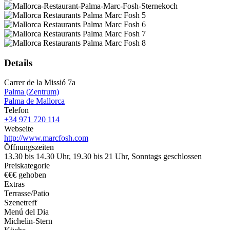
Details
Carrer de la Missió 7a
Palma (Zentrum)
Palma de Mallorca
Telefon
+34 971 720 114
Webseite
http://www.marcfosh.com
Öffnungszeiten
13.30 bis 14.30 Uhr, 19.30 bis 21 Uhr, Sonntags geschlossen
Preiskategorie
€€€ gehoben
Extras
Terrasse/Patio
Szenetreff
Menú del Dia
Michelin-Stern