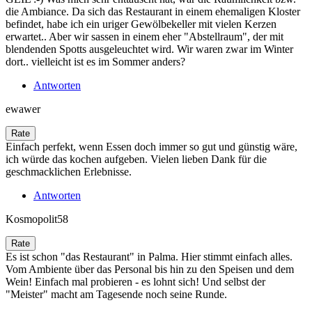
die Ambiance. Da sich das Restaurant in einem ehemaligen Kloster
befindet, habe ich ein uriger Gewölbekeller mit vielen Kerzen
erwartet.. Aber wir sassen in einem eher "Abstellraum", der mit
blendenden Spotts ausgeleuchtet wird. Wir waren zwar im Winter
dort.. vielleicht ist es im Sommer anders?
Antworten
ewawer
Einfach perfekt, wenn Essen doch immer so gut und günstig wäre,
ich würde das kochen aufgeben. Vielen lieben Dank für die
geschmacklichen Erlebnisse.
Antworten
Kosmopolit58
Es ist schon "das Restaurant" in Palma. Hier stimmt einfach alles.
Vom Ambiente über das Personal bis hin zu den Speisen und dem
Wein! Einfach mal probieren - es lohnt sich! Und selbst der
"Meister" macht am Tagesende noch seine Runde.