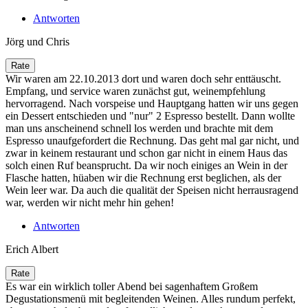
Antworten
Jörg und Chris
Wir waren am 22.10.2013 dort und waren doch sehr enttäuscht.
Empfang, und service waren zunächst gut, weinempfehlung
hervorragend. Nach vorspeise und Hauptgang hatten wir uns gegen
ein Dessert entschieden und "nur" 2 Espresso bestellt. Dann wollte
man uns anscheinend schnell los werden und brachte mit dem
Espresso unaufgefordert die Rechnung. Das geht mal gar nicht, und
zwar in keinem restaurant und schon gar nicht in einem Haus das
solch einen Ruf beansprucht. Da wir noch einiges an Wein in der
Flasche hatten, hüaben wir die Rechnung erst beglichen, als der
Wein leer war. Da auch die qualität der Speisen nicht herrausragend
war, werden wir nicht mehr hin gehen!
Antworten
Erich Albert
Es war ein wirklich toller Abend bei sagenhaftem Großem
Degustationsmenü mit begleitenden Weinen. Alles rundum perfekt,