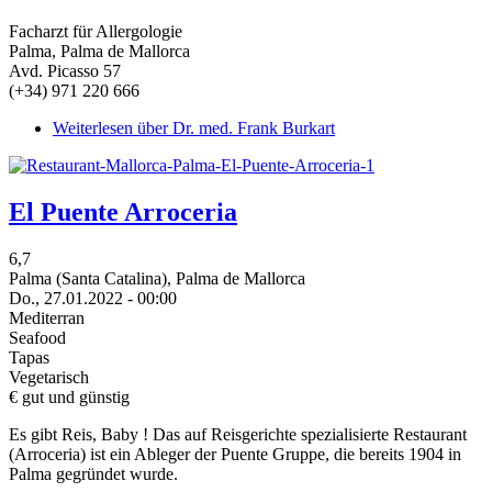
Facharzt für Allergologie
Palma, Palma de Mallorca
Avd. Picasso 57
(+34) 971 220 666
Weiterlesen
über Dr. med. Frank Burkart
El Puente Arroceria
6,7
Palma (Santa Catalina), Palma de Mallorca
Do., 27.01.2022 - 00:00
Mediterran
Seafood
Tapas
Vegetarisch
€ gut und günstig
Es gibt Reis, Baby ! Das auf Reisgerichte spezialisierte Restaurant
(Arroceria) ist ein Ableger der Puente Gruppe, die bereits 1904 in
Palma gegründet wurde.