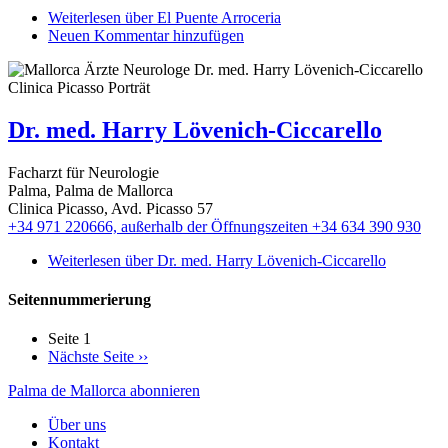
Weiterlesen
über El Puente Arroceria
Neuen Kommentar hinzufügen
Dr. med. Harry Lövenich-Ciccarello
Facharzt für Neurologie
Palma, Palma de Mallorca
Clinica Picasso, Avd. Picasso 57
+34 971 220666, außerhalb der Öffnungszeiten +34 634 390 930
Weiterlesen
über Dr. med. Harry Lövenich-Ciccarello
Seitennummerierung
Seite 1
Nächste Seite
››
Palma de Mallorca abonnieren
Über uns
Kontakt