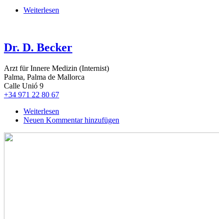
Weiterlesen
über
Dr.
Clemens
Lunau
Dr. D. Becker
Arzt für Innere Medizin (Internist)
Palma, Palma de Mallorca
Calle Unió 9
+34 971 22 80 67
Weiterlesen
über
Neuen Kommentar hinzufügen
Dr.
D.
Becker