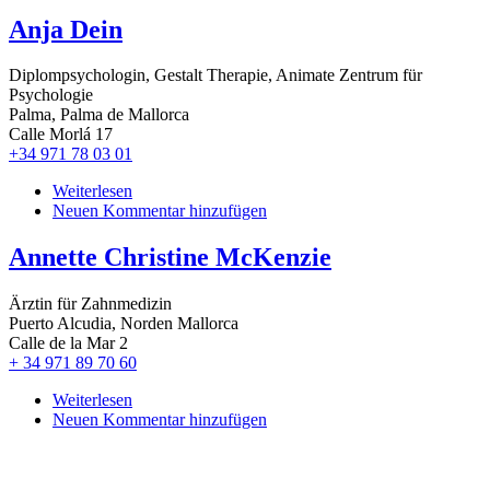
Anja Dein
Diplompsychologin, Gestalt Therapie, Animate Zentrum für
Psychologie
Palma, Palma de Mallorca
Calle Morlá 17
+34 971 78 03 01
Weiterlesen
über
Neuen Kommentar hinzufügen
Anja
Dein
Annette Christine McKenzie
Ärztin für Zahnmedizin
Puerto Alcudia, Norden Mallorca
Calle de la Mar 2
+ 34 971 89 70 60
Weiterlesen
über
Neuen Kommentar hinzufügen
Annette
Christine
McKenzie