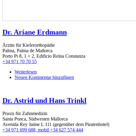
Dr. Ariane Erdmann
Ärztin für Kieferorthopädie
Palma, Palma de Mallorca
Porto Pi 8, 1 + 2, Edificio Reina Constanza
+34 971 70 70 55
Weiterlesen
über
Neuen Kommentar hinzufügen
Dr.
Ariane
Erdmann
Dr. Astrid und Hans Trinkl
Praxis für Zahnmedizin
Santa Ponca, Südwesten Mallorca
Avenida Rey Jaime I, 111 (gegenüber dem Piratenhotel)
+34 971 699 688, mobil +34 627 574 444