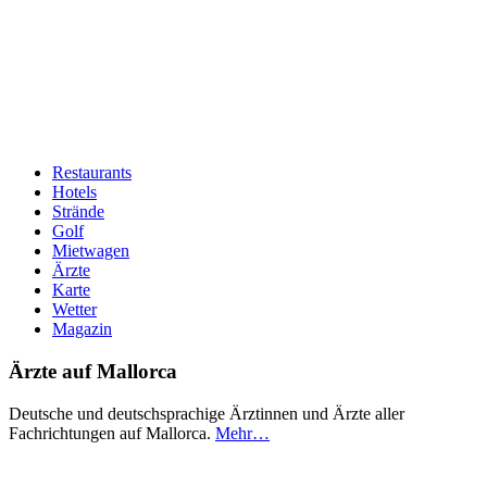
Restaurants
Hotels
Hauptnavigation
Strände
Golf
Mietwagen
Ärzte
Karte
Wetter
Magazin
Ärzte auf Mallorca
Deutsche und deutschsprachige Ärztinnen und Ärzte aller
Fachrichtungen auf Mallorca.
Mehr…