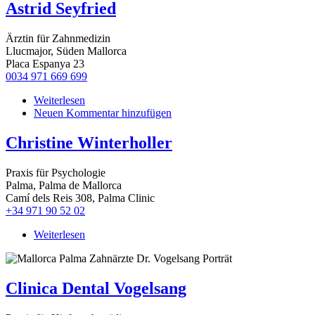
Astrid Seyfried
Ärztin für Zahnmedizin
Llucmajor, Süden Mallorca
Placa Espanya 23
0034 971 669 699
Weiterlesen
über
Neuen Kommentar hinzufügen
Astrid
Seyfried
Christine Winterholler
Praxis für Psychologie
Palma, Palma de Mallorca
Camí dels Reis 308, Palma Clinic
+34 971 90 52 02
Weiterlesen
über
Christine
Winterholler
Clinica Dental Vogelsang