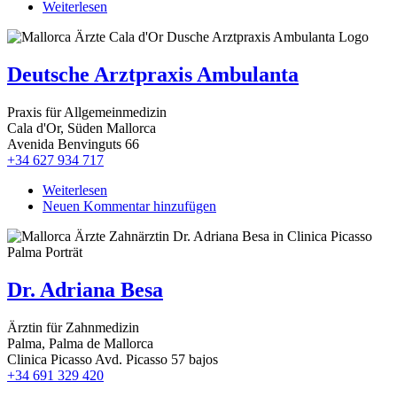
Weiterlesen
über
Dentacare
Mallorca
Deutsche Arztpraxis Ambulanta
Praxis für Allgemeinmedizin
Cala d'Or, Süden Mallorca
Avenida Benvinguts 66
+34 627 934 717
Weiterlesen
über
Neuen Kommentar hinzufügen
Deutsche
Arztpraxis
Ambulanta
Dr. Adriana Besa
Ärztin für Zahnmedizin
Palma, Palma de Mallorca
Clinica Picasso Avd. Picasso 57 bajos
+34 691 329 420