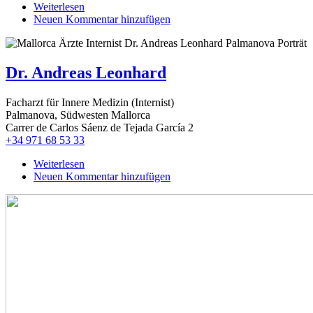
Weiterlesen
über
Neuen Kommentar hinzufügen
Dr.
Adriana
Besa
Dr. Andreas Leonhard
Facharzt für Innere Medizin (Internist)
Palmanova, Südwesten Mallorca
Carrer de Carlos Sáenz de Tejada García 2
+34 971 68 53 33
Weiterlesen
über
Neuen Kommentar hinzufügen
Dr.
Andreas
Leonhard