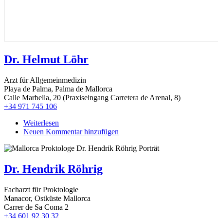
Dr. Helmut Löhr
Arzt für Allgemeinmedizin
Playa de Palma, Palma de Mallorca
Calle Marbella, 20 (Praxiseingang Carretera de Arenal, 8)
+34 971 745 106
Weiterlesen
über
Neuen Kommentar hinzufügen
Dr.
Helmut
Löhr
Dr. Hendrik Röhrig
Facharzt für Proktologie
Manacor, Ostküste Mallorca
Carrer de Sa Coma 2
+34 601 92 30 32