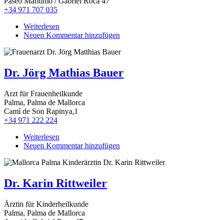
Paseo Maritimo / Gabriel Roca 47
+34 971 707 035
Weiterlesen
über
Neuen Kommentar hinzufügen
Dr.
Johannes
M.
Gessner
Dr. Jörg Mathias Bauer
Arzt für Frauenheilkunde
Palma, Palma de Mallorca
Camí de Son Rapinya,1
+34 971 222 224
Weiterlesen
über
Neuen Kommentar hinzufügen
Dr.
Jörg
Mathias
Bauer
Dr. Karin Rittweiler
Ärztin für Kinderheilkunde
Palma, Palma de Mallorca