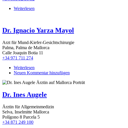
Weiterlesen
über
Dr.
Hendrik
Röhrig
Dr. Ignacio Yarza Mayol
Arzt für Mund-Kiefer-Gesichtschirurgie
Palma, Palma de Mallorca
Calle Joaquin Botia 11
+34 971 711 274
Weiterlesen
über
Neuen Kommentar hinzufügen
Dr.
Ignacio
Yarza
Mayol
Dr. Ines Augele
Ärztin für Allgemeinmedizin
Selva, Inselmitte Mallorca
Polígono 8 Parcela 5
+34 871 249 100