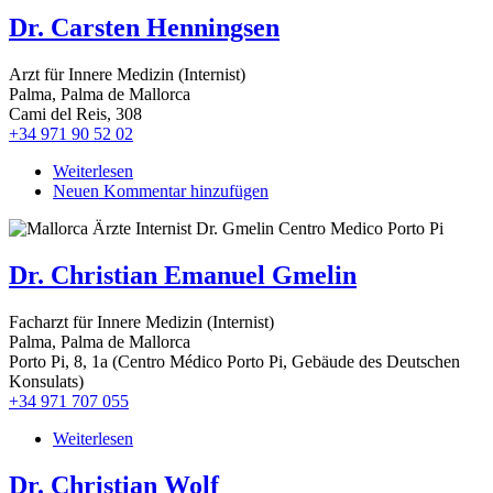
Gunkel
Dr. Carsten Henningsen
Arzt für Innere Medizin (Internist)
Palma, Palma de Mallorca
Cami del Reis, 308
+34 971 90 52 02
Weiterlesen
über
Neuen Kommentar hinzufügen
Dr.
Carsten
Henningsen
Dr. Christian Emanuel Gmelin
Facharzt für Innere Medizin (Internist)
Palma, Palma de Mallorca
Porto Pi, 8, 1a (Centro Médico Porto Pi, Gebäude des Deutschen
Konsulats)
+34 971 707 055
Weiterlesen
über
Dr.
Christian
Dr. Christian Wolf