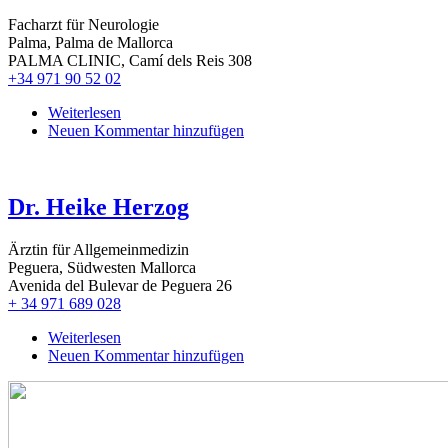
Facharzt für Neurologie
Palma, Palma de Mallorca
PALMA CLINIC, Camí dels Reis 308
+34 971 90 52 02
Weiterlesen
über
Neuen Kommentar hinzufügen
Dr.
Fritz
Nobbe
Dr. Heike Herzog
Ärztin für Allgemeinmedizin
Peguera, Südwesten Mallorca
Avenida del Bulevar de Peguera 26
+ 34 971 689 028
Weiterlesen
über
Neuen Kommentar hinzufügen
Dr.
Heike
Herzog