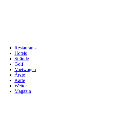
Restaurants
Hotels
Hauptnavigation
Strände
Golf
Mietwagen
Ärzte
Karte
Wetter
Magazin