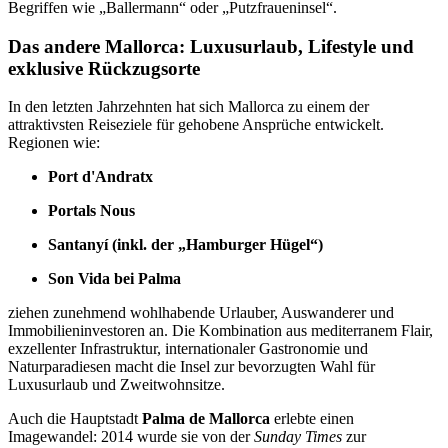
Begriffen wie „Ballermann“ oder „Putzfraueninsel“.
Das andere Mallorca: Luxusurlaub, Lifestyle und
exklusive Rückzugsorte
In den letzten Jahrzehnten hat sich Mallorca zu einem der
attraktivsten Reiseziele für gehobene Ansprüche entwickelt.
Regionen wie:
Port d'Andratx
Portals Nous
Santanyí (inkl. der „Hamburger Hügel“)
Son Vida bei Palma
ziehen zunehmend wohlhabende Urlauber, Auswanderer und
Immobilieninvestoren an. Die Kombination aus mediterranem Flair,
exzellenter Infrastruktur, internationaler Gastronomie und
Naturparadiesen macht die Insel zur bevorzugten Wahl für
Luxusurlaub und Zweitwohnsitze.
Auch die Hauptstadt
Palma de Mallorca
erlebte einen
Imagewandel: 2014 wurde sie von der
Sunday Times
zur