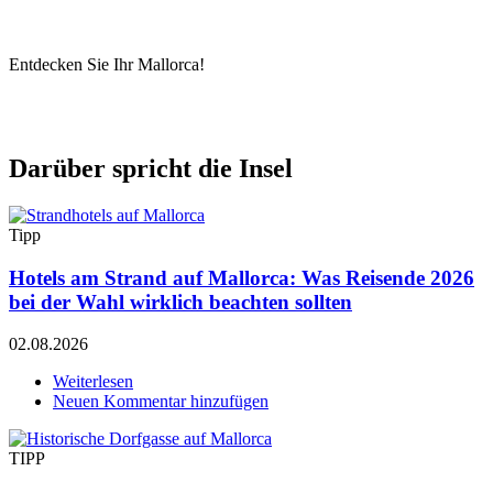
Entdecken Sie Ihr Mallorca!
Darüber spricht die Insel
Tipp
Hotels am Strand auf Mallorca: Was Reisende 2026
bei der Wahl wirklich beachten sollten
02.08.2026
Weiterlesen
über
Neuen Kommentar hinzufügen
Hotels
am
Strand
TIPP
auf
Mallorca: