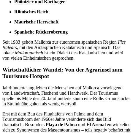
Phönizier und Karthager
Römisches Reich
Maurische Herrschaft
Spanische Rückeroberung
Seit 1983 gehört Mallorca zur autonomen spanischen Region
Illes
Balears
, mit den Amtssprachen Katalanisch und Spanisch. Das
lokale
Mallorquinisch
ist ein Dialekt des Katalanischen und wird
von vielen Einheimischen gesprochen.
Wirtschaftlicher Wandel: Von der Agrarinsel zum
Tourismus-Hotspot
Jahrhundertelang lebten die Menschen auf Mallorca vorwiegend
von Landwirtschaft, Fischerei und Handwerk. Der Tourismus
spielte bis Mitte des 20. Jahrhunderts kaum eine Rolle. Grundstücke
in Strandnähe galten als wenig wertvoll.
Erst mit dem Bau des Flughafens von Palma und dem
Tourismusboom der 1960er Jahre veränderte sich das Bild
dramatisch. Besonders
Playa de Palma
und
El Arenal
entwickelten
sich zu Synonymen des Massentourismus – teils negativ behaftet mit