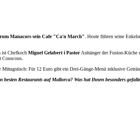
ntrum Manacors sein Cafe "Ca'n March"
. Heute führen seine Enkels
ts ist Chefkoch
Miguel Gelabert i Pastor
Anhänger der Fusion-Küche und
t Couscous.
he Mittagstisch: Für 12 Euro gibt ein Drei-Gänge-Menü inklusive Geträn
en besten Restaurants auf Mallorca? Was hat Ihnen besonders gefal