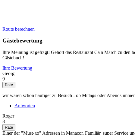
Route berechnen
Gästebewertung
Ihre Meinung ist gefragt! Gehört das Restaurant Ca'n March zu den 
Gästebuch!
Ihre Bewertung
Georg
9
wir waren schon häufiger zu Besuch - ob Mittags oder Abends immer
Antworten
Roger
8
Einer der "Must-go" Adressen in Manacor. Familiär, super Service und