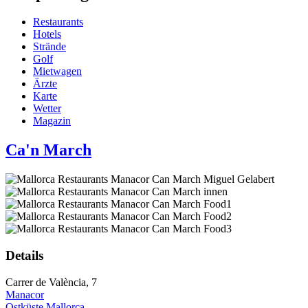
Restaurants
Hotels
Strände
Golf
Mietwagen
Ärzte
Karte
Wetter
Magazin
Ca'n March
Details
Carrer de València, 7
Manacor
Ostküste Mallorca