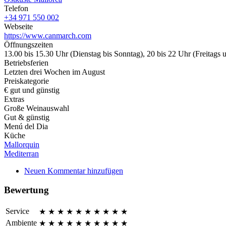
Telefon
+34 971 550 002
Webseite
https://www.canmarch.com
Öffnungszeiten
13.00 bis 15.30 Uhr (Dienstag bis Sonntag), 20 bis 22 Uhr (Freitags
Betriebsferien
Letzten drei Wochen im August
Preiskategorie
€ gut und günstig
Extras
Große Weinauswahl
Gut & günstig
Menú del Dia
Küche
Mallorquin
Mediterran
Neuen Kommentar hinzufügen
Bewertung
Service
★
★
★
★
★
★
★
★
★
★
Ambiente
★
★
★
★
★
★
★
★
★
★