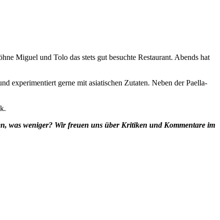
öhne Miguel und Tolo das stets gut besuchte Restaurant. Abends hat
 experimentiert gerne mit asiatischen Zutaten. Neben der Paella-
k.
len, was weniger? Wir freuen uns über Kritiken und Kommentare im