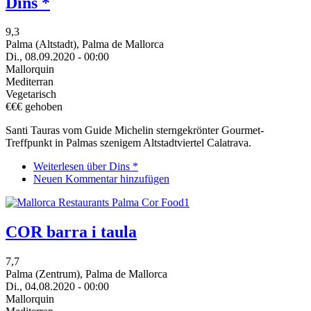
Dins *
9,3
Palma (Altstadt), Palma de Mallorca
Di., 08.09.2020 - 00:00
Mallorquin
Mediterran
Vegetarisch
€€€ gehoben
Santi Tauras vom Guide Michelin sterngekrönter Gourmet-
Treffpunkt in Palmas szenigem Altstadtviertel Calatrava.
Weiterlesen
über Dins *
Neuen Kommentar hinzufügen
COR barra i taula
7,7
Palma (Zentrum), Palma de Mallorca
Di., 04.08.2020 - 00:00
Mallorquin