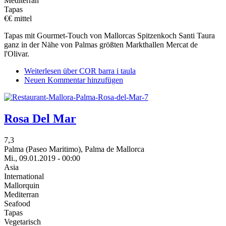
Mediterran
Tapas
€€ mittel
Tapas mit Gourmet-Touch von Mallorcas Spitzenkoch Santi Taura
ganz in der Nähe von Palmas größten Markthallen Mercat de
l'Olivar.
Weiterlesen
über COR barra i taula
Neuen Kommentar hinzufügen
Rosa Del Mar
7,3
Palma (Paseo Maritimo), Palma de Mallorca
Mi., 09.01.2019 - 00:00
Asia
International
Mallorquin
Mediterran
Seafood
Tapas
Vegetarisch