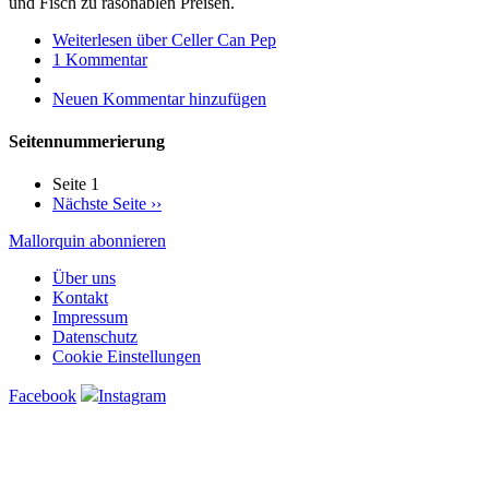
und Fisch zu räsonablen Preisen.
Weiterlesen
über Celler Can Pep
1 Kommentar
Neuen Kommentar hinzufügen
Seitennummerierung
Seite 1
Nächste Seite
››
Mallorquin abonnieren
Über uns
Kontakt
Impressum
Datenschutz
Cookie Einstellungen
Facebook
Instagram