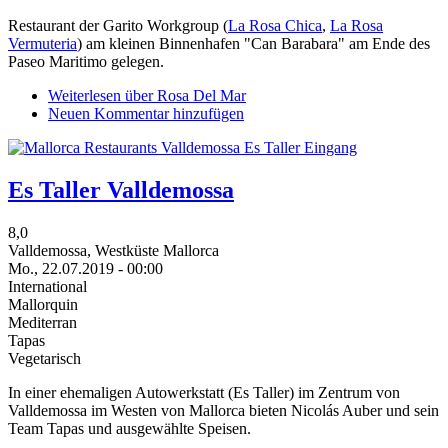
Restaurant der Garito Workgroup (
La Rosa Chica
,
La Rosa
Vermuteria
) am kleinen Binnenhafen "Can Barabara" am Ende des
Paseo Maritimo gelegen.
Weiterlesen
über Rosa Del Mar
Neuen Kommentar hinzufügen
Es Taller Valldemossa
8,0
Valldemossa, Westküste Mallorca
Mo., 22.07.2019 - 00:00
International
Mallorquin
Mediterran
Tapas
Vegetarisch
In einer ehemaligen Autowerkstatt (Es Taller) im Zentrum von
Valldemossa im Westen von Mallorca bieten Nicolás Auber und sein
Team Tapas und ausgewählte Speisen.