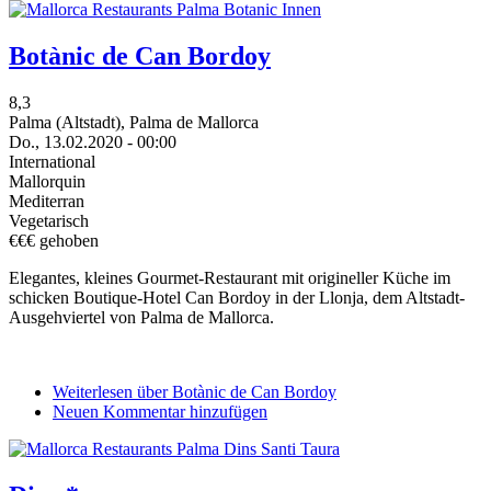
Botànic de Can Bordoy
8,3
Palma (Altstadt), Palma de Mallorca
Do., 13.02.2020 - 00:00
International
Mallorquin
Mediterran
Vegetarisch
€€€ gehoben
Elegantes, kleines Gourmet-Restaurant mit origineller Küche im
schicken Boutique-Hotel Can Bordoy in der Llonja, dem Altstadt-
Ausgehviertel von Palma de Mallorca.
Weiterlesen
über Botànic de Can Bordoy
Neuen Kommentar hinzufügen