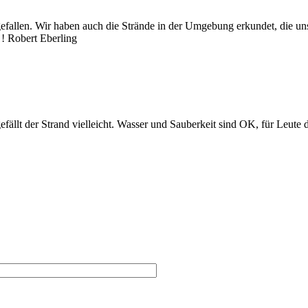
fallen. Wir haben auch die Strände in der Umgebung erkundet, die uns a
 ! Robert Eberling
ällt der Strand vielleicht. Wasser und Sauberkeit sind OK, für Leute d