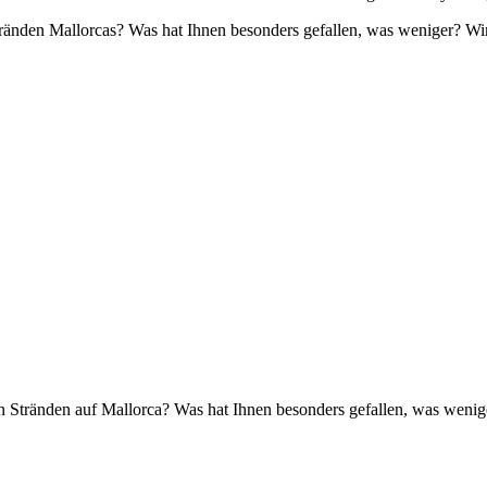
Stränden Mallorcas? Was hat Ihnen besonders gefallen, was weniger? W
ten Stränden auf Mallorca? Was hat Ihnen besonders gefallen, was weni