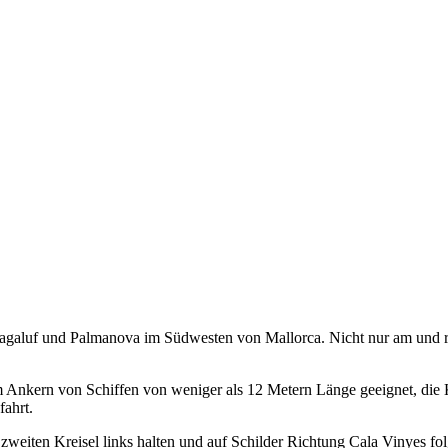
Magaluf und Palmanova im Südwesten von Mallorca. Nicht nur am und ru
Ankern von Schiffen von weniger als 12 Metern Länge geeignet, die K
fahrt.
weiten Kreisel links halten und auf Schilder Richtung Cala Vinyes fol