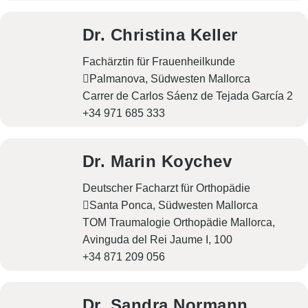
Dr. Christina Keller
Fachärztin für Frauenheilkunde
Palmanova, Südwesten Mallorca
Carrer de Carlos Sáenz de Tejada García 2
+34 971 685 333
Dr. Marin Koychev
Deutscher Facharzt für Orthopädie
Santa Ponca, Südwesten Mallorca
TOM Traumalogie Orthopädie Mallorca,
Avinguda del Rei Jaume I, 100
+34 871 209 056
Dr. Sandra Normann