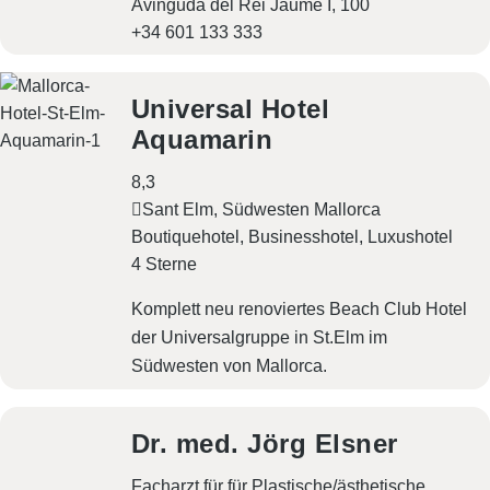
Avinguda del Rei Jaume I, 100
+34 601 133 333
Universal Hotel
Aquamarin
8,3
Sant Elm, Südwesten Mallorca
Boutiquehotel
Businesshotel
Luxushotel
4 Sterne
Komplett neu renoviertes Beach Club Hotel
der Universalgruppe in St.Elm im
Südwesten von Mallorca.
Dr. med. Jörg Elsner
Facharzt für für Plastische/ästhetische