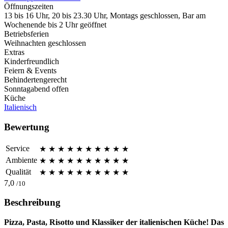
Öffnungszeiten
13 bis 16 Uhr, 20 bis 23.30 Uhr, Montags geschlossen, Bar am
Wochenende bis 2 Uhr geöffnet
Betriebsferien
Weihnachten geschlossen
Extras
Kinderfreundlich
Feiern & Events
Behindertengerecht
Sonntagabend offen
Küche
Italienisch
Bewertung
Service
★
★
★
★
★
★
★
★
★
★
Ambiente
★
★
★
★
★
★
★
★
★
★
Qualität
★
★
★
★
★
★
★
★
★
★
7,0
/10
Beschreibung
Pizza, Pasta, Risotto und Klassiker der italienischen Küche! Das