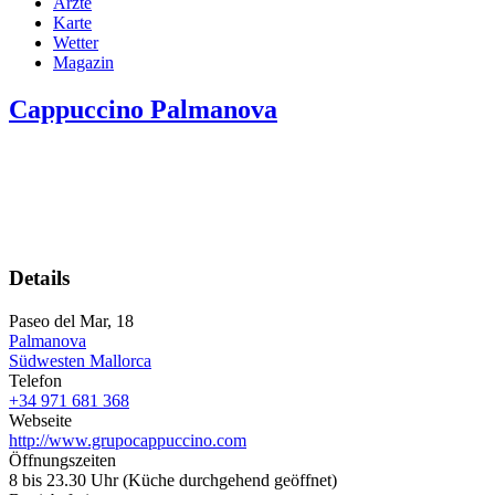
Ärzte
Karte
Wetter
Magazin
Cappuccino Palmanova
Details
Paseo del Mar, 18
Palmanova
Südwesten Mallorca
Telefon
+34 971 681 368
Webseite
http://www.grupocappuccino.com
Öffnungszeiten
8 bis 23.30 Uhr (Küche durchgehend geöffnet)