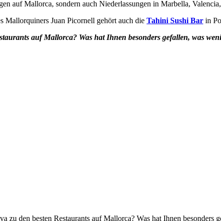
lagen auf Mallorca, sondern auch Niederlassungen in Marbella, Valencia
 Mallorquiners Juan Picornell gehört auch die
Tahini Sushi Bar
in Po
estaurants auf Mallorca? Was hat Ihnen besonders gefallen, was we
ova zu den besten Restaurants auf Mallorca? Was hat Ihnen besonders g