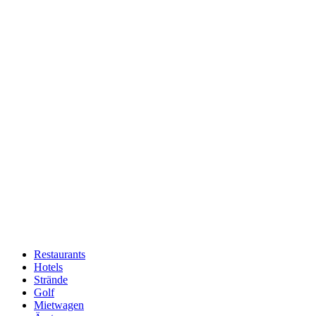
Restaurants
Hotels
Hauptnavigation
Strände
Golf
Mietwagen