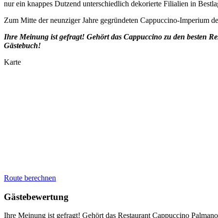
nur ein knappes Dutzend unterschiedlich dekorierte Filialien in Best
Zum Mitte der neunziger Jahre gegründeten Cappuccino-Imperium des
Ihre Meinung ist gefragt! Gehört das Cappuccino zu den besten R
Gästebuch!
Karte
Route berechnen
Gästebewertung
Ihre Meinung ist gefragt! Gehört das Restaurant Cappuccino Palman