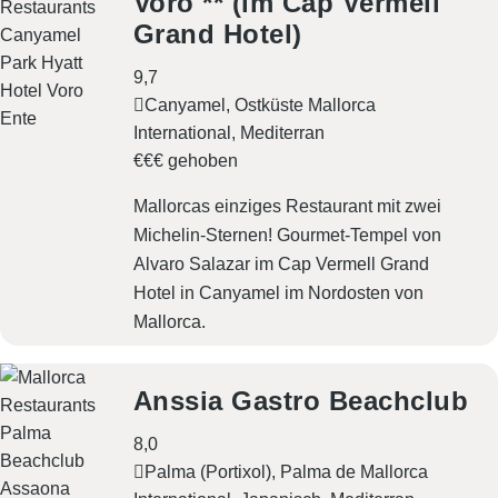
Voro ** (im Cap Vermell
Grand Hotel)
9,7
Canyamel, Ostküste Mallorca
International
Mediterran
€€€ gehoben
Mallorcas einziges Restaurant mit zwei
Michelin-Sternen! Gourmet-Tempel von
Alvaro Salazar im Cap Vermell Grand
Hotel in Canyamel im Nordosten von
Mallorca.
Anssia Gastro Beachclub
8,0
Palma (Portixol), Palma de Mallorca