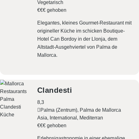
Vegetarisch
€€€ gehoben
Elegantes, kleines Gourmet-Restaurant mit
origineller Küche im schicken Boutique-
Hotel Can Bordoy in der Llonja, dem
Altstadt-Ausgehviertel von Palma de
Mallorca.
Clandesti
8,3
Palma (Zentrum), Palma de Mallorca
Asia
International
Mediterran
€€€ gehoben
Erlebnsigastronomie in einer ehemalige