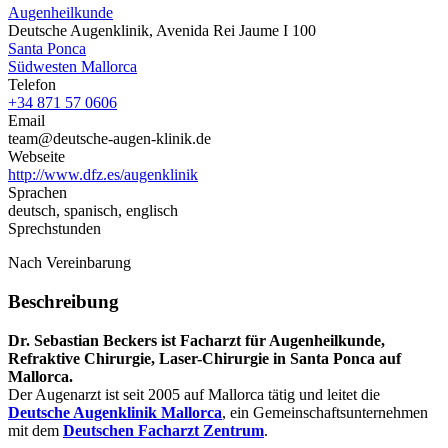
Augenheilkunde
Deutsche Augenklinik, Avenida Rei Jaume I 100
Santa Ponca
Südwesten Mallorca
Telefon
+34 871 57 0606
Email
team@deutsche-augen-klinik.de
Webseite
http://www.dfz.es/augenklinik
Sprachen
deutsch, spanisch, englisch
Sprechstunden
Nach Vereinbarung
Beschreibung
Dr. Sebastian Beckers ist Facharzt für Augenheilkunde,
Refraktive Chirurgie, Laser-Chirurgie in Santa Ponca auf
Mallorca.
Der Augenarzt ist seit 2005 auf Mallorca tätig und leitet die
Deutsche Augenklinik Mallorca
, ein Gemeinschaftsunternehmen
mit dem
Deutschen Facharzt Zentrum
.