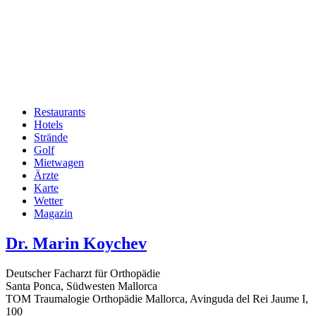
Restaurants
Hotels
Hauptnavigation
Strände
Golf
Mietwagen
Ärzte
Karte
Wetter
Magazin
Dr. Marin Koychev
Deutscher Facharzt für Orthopädie
Santa Ponca, Südwesten Mallorca
TOM Traumalogie Orthopädie Mallorca, Avinguda del Rei Jaume I,
100