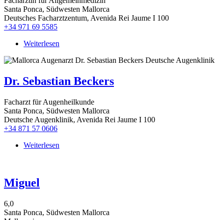
Fachärztin für Allgemeinmedizin
Santa Ponca, Südwesten Mallorca
Deutsches Facharztzentum, Avenida Rei Jaume I 100
+34 971 69 5585
Weiterlesen
über
Dr.
Angela
Strachotta
Dr. Sebastian Beckers
Facharzt für Augenheilkunde
Santa Ponca, Südwesten Mallorca
Deutsche Augenklinik, Avenida Rei Jaume I 100
+34 871 57 0606
Weiterlesen
über
Dr.
Sebastian
Beckers
Miguel
6,0
Santa Ponca, Südwesten Mallorca