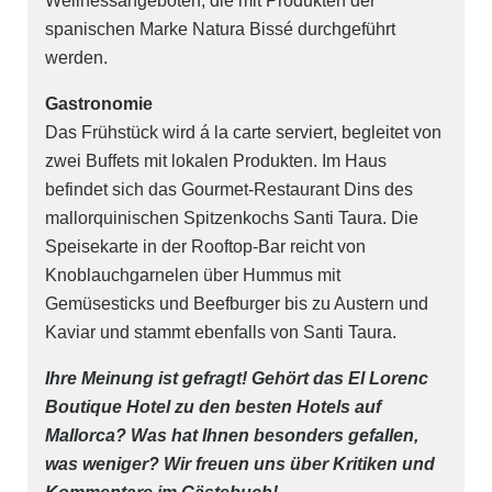
Wellnessangeboten, die mit Produkten der
spanischen Marke Natura Bissé durchgeführt
werden.
Gastronomie
Das Frühstück wird á la carte serviert, begleitet von
zwei Buffets mit lokalen Produkten. Im Haus
befindet sich das Gourmet-Restaurant
Dins
des
mallorquinischen Spitzenkochs Santi Taura. Die
Speisekarte in der Rooftop-Bar reicht von
Knoblauchgarnelen über Hummus mit
Gemüsesticks und Beefburger bis zu Austern und
Kaviar und stammt ebenfalls von Santi Taura.
Ihre Meinung ist gefragt! Gehört das El Lorenc
Boutique Hotel zu den besten Hotels auf
Mallorca? Was hat Ihnen besonders gefallen,
was weniger? Wir freuen uns über Kritiken und