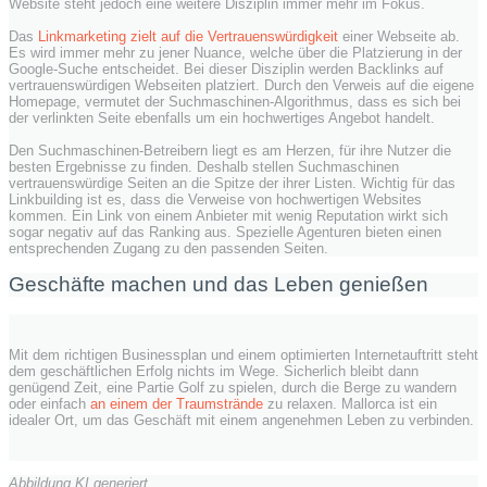
Website steht jedoch eine weitere Disziplin immer mehr im Fokus.
Das
Linkmarketing zielt auf die Vertrauenswürdigkeit
einer Webseite ab.
Es wird immer mehr zu jener Nuance, welche über die Platzierung in der
Google-Suche entscheidet. Bei dieser Disziplin werden Backlinks auf
vertrauenswürdigen Webseiten platziert. Durch den Verweis auf die eigene
Homepage, vermutet der Suchmaschinen-Algorithmus, dass es sich bei
der verlinkten Seite ebenfalls um ein hochwertiges Angebot handelt.
Den Suchmaschinen-Betreibern liegt es am Herzen, für ihre Nutzer die
besten Ergebnisse zu finden. Deshalb stellen Suchmaschinen
vertrauenswürdige Seiten an die Spitze der ihrer Listen. Wichtig für das
Linkbuilding ist es, dass die Verweise von hochwertigen Websites
kommen. Ein Link von einem Anbieter mit wenig Reputation wirkt sich
sogar negativ auf das Ranking aus. Spezielle Agenturen bieten einen
entsprechenden Zugang zu den passenden Seiten.
Geschäfte machen und das Leben genießen
Mit dem richtigen Businessplan und einem optimierten Internetauftritt steht
dem geschäftlichen Erfolg nichts im Wege. Sicherlich bleibt dann
genügend Zeit, eine Partie Golf zu spielen, durch die Berge zu wandern
oder einfach
an einem der Traumstrände
zu relaxen. Mallorca ist ein
idealer Ort, um das Geschäft mit einem angenehmen Leben zu verbinden.
Abbildung KI generiert