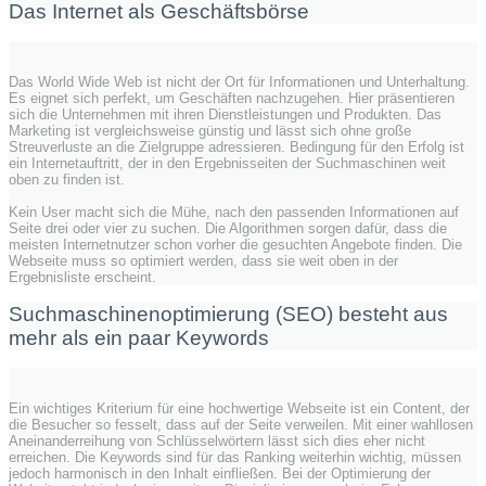
Das Internet als Geschäftsbörse
Das World Wide Web ist nicht der Ort für Informationen und Unterhaltung.
Es eignet sich perfekt, um Geschäften nachzugehen. Hier präsentieren
sich die Unternehmen mit ihren Dienstleistungen und Produkten. Das
Marketing ist vergleichsweise günstig und lässt sich ohne große
Streuverluste an die Zielgruppe adressieren. Bedingung für den Erfolg ist
ein Internetauftritt, der in den Ergebnisseiten der Suchmaschinen weit
oben zu finden ist.
Kein User macht sich die Mühe, nach den passenden Informationen auf
Seite drei oder vier zu suchen. Die Algorithmen sorgen dafür, dass die
meisten Internetnutzer schon vorher die gesuchten Angebote finden. Die
Webseite muss so optimiert werden, dass sie weit oben in der
Ergebnisliste erscheint.
Suchmaschinenoptimierung (SEO) besteht aus
mehr als ein paar Keywords
Ein wichtiges Kriterium für eine hochwertige Webseite ist ein Content, der
die Besucher so fesselt, dass auf der Seite verweilen. Mit einer wahllosen
Aneinanderreihung von Schlüsselwörtern lässt sich dies eher nicht
erreichen. Die Keywords sind für das Ranking weiterhin wichtig, müssen
jedoch harmonisch in den Inhalt einfließen. Bei der Optimierung der