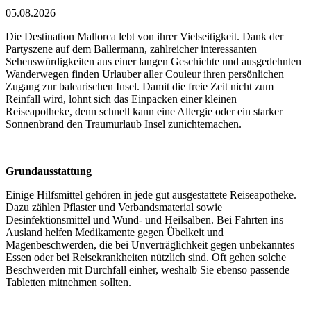
05.08.2026
Die Destination Mallorca lebt von ihrer Vielseitigkeit. Dank der
Partyszene auf dem Ballermann, zahlreicher interessanten
Sehenswürdigkeiten aus einer langen Geschichte und ausgedehnten
Wanderwegen finden Urlauber aller Couleur ihren persönlichen
Zugang zur balearischen Insel. Damit die freie Zeit nicht zum
Reinfall wird, lohnt sich das Einpacken einer kleinen
Reiseapotheke, denn schnell kann eine Allergie oder ein starker
Sonnenbrand den Traumurlaub Insel zunichtemachen.
Grundausstattung
Einige Hilfsmittel gehören in jede gut ausgestattete Reiseapotheke.
Dazu zählen Pflaster und Verbandsmaterial sowie
Desinfektionsmittel und Wund- und Heilsalben. Bei Fahrten ins
Ausland helfen Medikamente gegen Übelkeit und
Magenbeschwerden, die bei Unverträglichkeit gegen unbekanntes
Essen oder bei Reisekrankheiten nützlich sind. Oft gehen solche
Beschwerden mit Durchfall einher, weshalb Sie ebenso passende
Tabletten mitnehmen sollten.