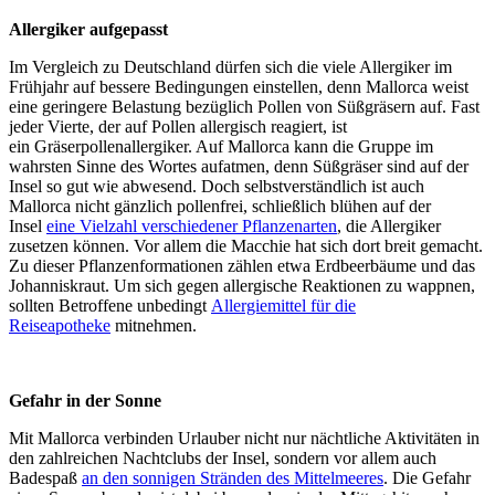
Allergiker aufgepasst
Im Vergleich zu Deutschland dürfen sich die viele Allergiker im
Frühjahr auf bessere Bedingungen einstellen, denn Mallorca weist
eine geringere Belastung bezüglich Pollen von Süßgräsern auf. Fast
jeder Vierte, der auf Pollen allergisch reagiert, ist
ein Gräserpollenallergiker. Auf Mallorca kann die Gruppe im
wahrsten Sinne des Wortes aufatmen, denn Süßgräser sind auf der
Insel so gut wie abwesend. Doch selbstverständlich ist auch
Mallorca nicht gänzlich pollenfrei, schließlich blühen auf der
Insel
eine Vielzahl verschiedener Pflanzenarten
, die Allergiker
zusetzen können. Vor allem die Macchie hat sich dort breit gemacht.
Zu dieser Pflanzenformationen zählen etwa Erdbeerbäume und das
Johanniskraut. Um sich gegen allergische Reaktionen zu wappnen,
sollten Betroffene unbedingt
Allergiemittel für die
Reiseapotheke
mitnehmen.
Gefahr in der Sonne
Mit Mallorca verbinden Urlauber nicht nur nächtliche Aktivitäten in
den zahlreichen Nachtclubs der Insel, sondern vor allem auch
Badespaß
an den sonnigen Stränden des Mittelmeeres
. Die Gefahr