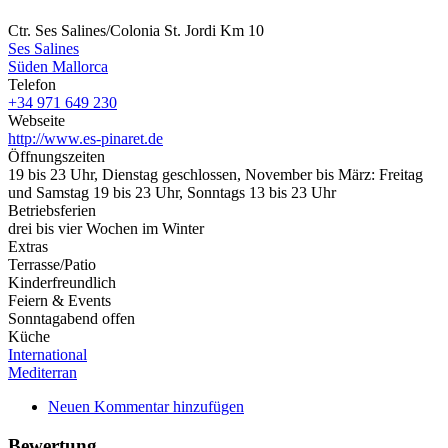
Ctr. Ses Salines/Colonia St. Jordi Km 10
Ses Salines
Süden Mallorca
Telefon
+34 971 649 230
Webseite
http://www.es-pinaret.de
Öffnungszeiten
19 bis 23 Uhr, Dienstag geschlossen, November bis März: Freitag
und Samstag 19 bis 23 Uhr, Sonntags 13 bis 23 Uhr
Betriebsferien
drei bis vier Wochen im Winter
Extras
Terrasse/Patio
Kinderfreundlich
Feiern & Events
Sonntagabend offen
Küche
International
Mediterran
Neuen Kommentar hinzufügen
Bewertung