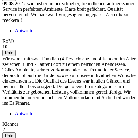
09.08.2015: wie bisher immer schneller, freundlicher, aufmerksamer
Service in perfektem Ambiente. Karte breit gefächert, Qualität
hervorragend. Weinauswahl Vorgesagtem angepasst. Also nix zu
meckern !
Antworten
RoMa
10
Wir waren mit zwei Familien (4 Erwachsene und 4 Kindern im Alter
zwischen 3 und 7 Jahren) dort zu einem herrlichen Abendessen.
Tolles Ambiente, sehr zuvorkommender und freundlicher Service,
der auch toll auf die Kinder sowie auf unsere individuellen Wünsche
eingegangen ist. Die Qualität des Essens war in allen Gängen und
bei uns allen hervorragend. Die gehobene Preiskategorie ist im
Verhältnis zur gebotenen Leistung vollkommen gerechtfertigt. Wir
kommen bei unserem nächsten Mallorcaurlaub mit Sicherheit wieder
ins Es Pinaret.
Antworten
Klenner
2