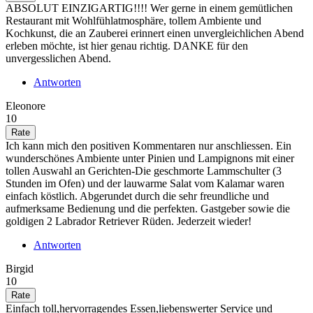
ABSOLUT EINZIGARTIG!!!! Wer gerne in einem gemütlichen
Restaurant mit Wohlfühlatmosphäre, tollem Ambiente und
Kochkunst, die an Zauberei erinnert einen unvergleichlichen Abend
erleben möchte, ist hier genau richtig. DANKE für den
unvergesslichen Abend.
Antworten
Eleonore
10
Ich kann mich den positiven Kommentaren nur anschliessen. Ein
wunderschönes Ambiente unter Pinien und Lampignons mit einer
tollen Auswahl an Gerichten-Die geschmorte Lammschulter (3
Stunden im Ofen) und der lauwarme Salat vom Kalamar waren
einfach köstlich. Abgerundet durch die sehr freundliche und
aufmerksame Bedienung und die perfekten. Gastgeber sowie die
goldigen 2 Labrador Retriever Rüden. Jederzeit wieder!
Antworten
Birgid
10
Einfach toll,hervorragendes Essen,liebenswerter Service und