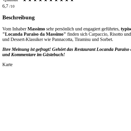
6,7
/10
Beschreibung
Vom Inhaber
Massimo
sehr persönlich und engagiert geführtes,
typis
"Locanda Paraiso da Massimo"
finden sich Carpaccio, Risotto u
und Dessert-Klassiker wie Pannacotta, Tiramisu und Sorbet.
Ihre Meinung ist gefragt! Gehört das Restaurant
Locanda Paraiso
und Kommentare im Gästebuch!
Karte