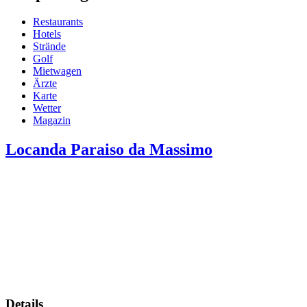
Restaurants
Hotels
Strände
Golf
Mietwagen
Ärzte
Karte
Wetter
Magazin
Locanda Paraiso da Massimo
Details