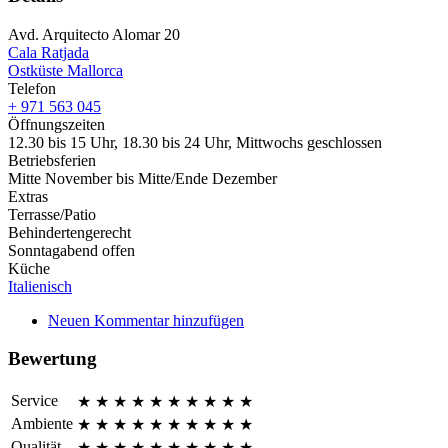
Avd. Arquitecto Alomar 20
Cala Ratjada
Ostküste Mallorca
Telefon
+ 971 563 045
Öffnungszeiten
12.30 bis 15 Uhr, 18.30 bis 24 Uhr, Mittwochs geschlossen
Betriebsferien
Mitte November bis Mitte/Ende Dezember
Extras
Terrasse/Patio
Behindertengerecht
Sonntagabend offen
Küche
Italienisch
Neuen Kommentar hinzufügen
Bewertung
Service
★
★
★
★
★
★
★
★
★
★
Ambiente
★
★
★
★
★
★
★
★
★
★
Qualität
★
★
★
★
★
★
★
★
★
★