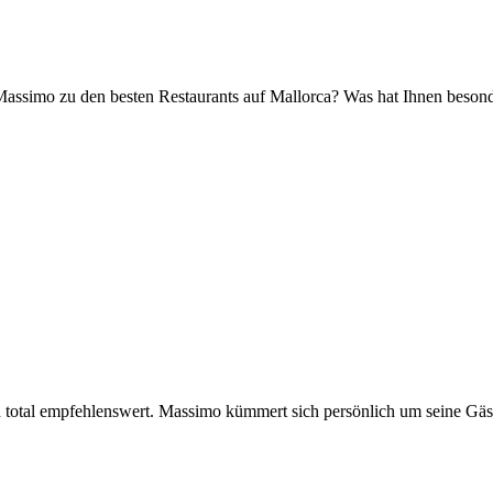
 Massimo zu den besten Restaurants auf Mallorca? Was hat Ihnen besond
und total empfehlenswert. Massimo kümmert sich persönlich um seine Gä