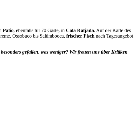
en
Patio
, ebenfalls für 70 Gäste, in
Cala Ratjada
. Auf der Karte des
lcreme, Ossobuco bis Saltimbooca,
frischer Fisch
nach Tagesangebot
besonders gefallen, was weniger? Wir freuen uns über Kritiken