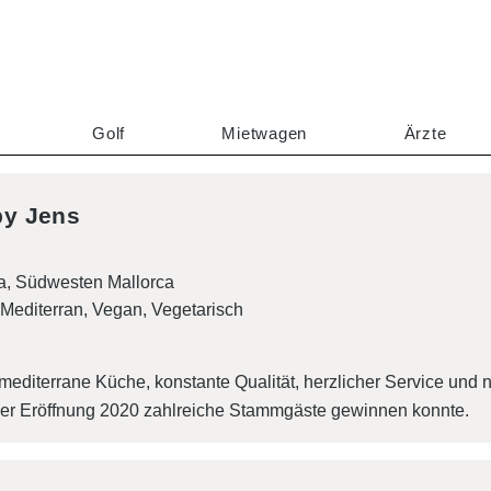
Golf
Mietwagen
Ärzte
by Jens
a, Südwesten Mallorca
Mediterran
Vegan
Vegetarisch
editerrane Küche, konstante Qualität, herzlicher Service und
 der Eröffnung 2020 zahlreiche Stammgäste gewinnen konnte.