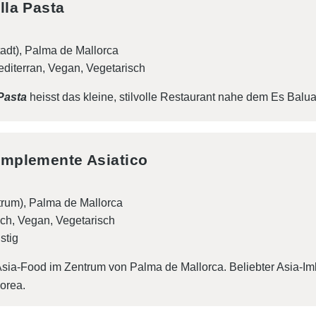
lla Pasta
tadt), Palma de Mallorca
diterran
Vegan
Vegetarisch
 Pasta
heisst das kleine, stilvolle Restaurant nahe dem Es Balu
implemente Asiatico
rum), Palma de Mallorca
sch
Vegan
Vegetarisch
stig
sia-Food im Zentrum von Palma de Mallorca. Beliebter Asia-I
orea.