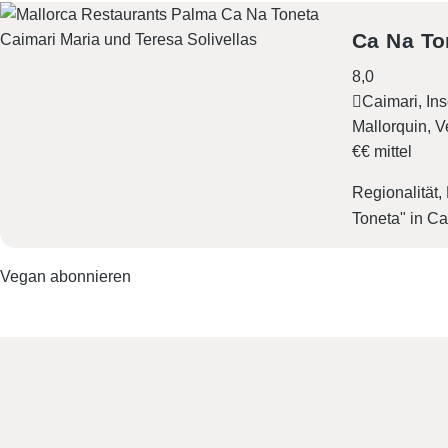
Ca Na To
8,0
Caimari, Ins
Mallorquin
V
€€ mittel
Regionalität,
Toneta" in Ca
Vegan abonnieren