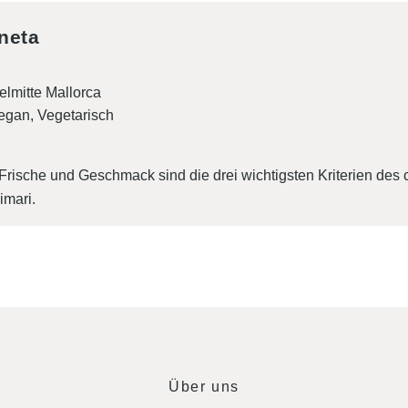
neta
elmitte Mallorca
egan
Vegetarisch
 Frische und Geschmack sind die drei wichtigsten Kriterien de
imari.
Über uns