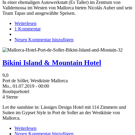
In einer ehemaligen Autowerkstatt (Es Taller) im Zentrum von
Valldemossa im Westen von Mallorca bieten Nicolás Auber und sein
Team Tapas und ausgewählte Speisen.
Weiterlesen
über
1 Kommentar
Es
Taller
Neuen Kommentar hinzufügen
Valldemossa
Bikini Island & Mountain Hotel
9,0
Port de Sóller, Westküste Mallorca
Mo., 01.07.2019 - 00:00
Boutiquehotel
4 Sterne
Let the sunshine in: Lässiges Design Hotel mit 114 Zimmern und
Suiten im Gypset Style in Port de Soller an der Westküste von
Mallorca.
Weiterlesen
über
Neuen Kommentar hinzufügen
Bikini