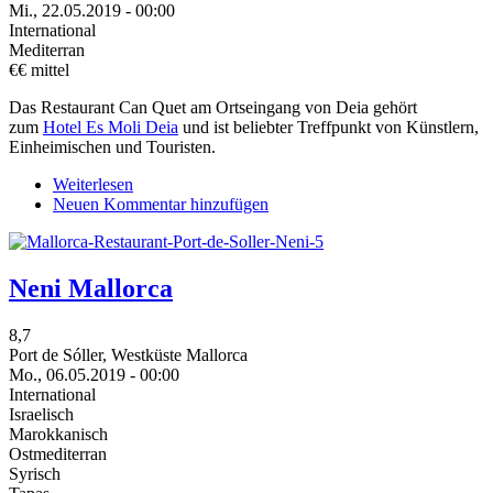
Mi., 22.05.2019 - 00:00
International
Mediterran
€€ mittel
Das Restaurant Can Quet am Ortseingang von Deia gehört
zum
Hotel Es Moli Deia
und ist beliebter Treffpunkt von Künstlern,
Einheimischen und Touristen.
Weiterlesen
über
Neuen Kommentar hinzufügen
Can
Quet
Neni Mallorca
8,7
Port de Sóller, Westküste Mallorca
Mo., 06.05.2019 - 00:00
International
Israelisch
Marokkanisch
Ostmediterran
Syrisch