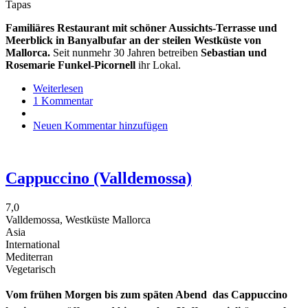
Tapas
Familiäres Restaurant mit schöner Aussichts-Terrasse und
Meerblick in Banyalbufar an der steilen Westküste von
Mallorca.
Seit nunmehr 30 Jahren betreiben
Sebastian und
Rosemarie Funkel-Picornell
ihr Lokal.
Weiterlesen
über
1 Kommentar
Son
Tomas
Neuen Kommentar hinzufügen
Cappuccino (Valldemossa)
7,0
Valldemossa, Westküste Mallorca
Asia
International
Mediterran
Vegetarisch
Vom frühen Morgen bis zum späten Abend  das Cappuccino