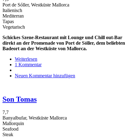
Port de Sóller, Westküste Mallorca
Italienisch
Mediterran
Tapas
Vegetarisch
Schickes Szene-Restaurant mit Lounge und Chill out-Bar
direkt an der Promenade von Port de Sóller, dem beliebten
Badeort an der Westküste von Mallorca.
Weiterlesen
über
1 Kommentar
Randemar
Neuen Kommentar hinzufügen
Son Tomas
7,7
Banyalbufar, Westküste Mallorca
Mallorquin
Seafood
Steak