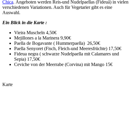
Chica
. Angeboten werden Reis-und Nudelpaellas (Fideuá) in vielen
verschiedenen Variationen. Auch für Vegetarier gibt es eine
Auswahl.
Ein Blick in die Karte :
​Vieira Muscheln 4,50€
Mejillones a la Marinera 9,90€
Paella de Bogavante ( Hummerpaella) 26,50€
Paella Senyoret (Fisch, Fleich-und Meeresfrüchte) 17,50€
Fideua negra ( schwarze Nudelpaella mit Calamares und
Sepia) 17,50€
Ceviche von der Meerrabe (Corvina) mit Mango 15€
Karte