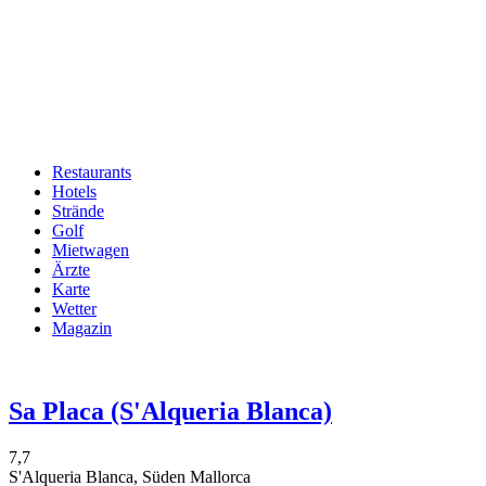
Restaurants
Hotels
Hauptnavigation
Strände
Golf
Mietwagen
Ärzte
Karte
Wetter
Magazin
Sa Placa (S'Alqueria Blanca)
7,7
S'Alqueria Blanca, Süden Mallorca