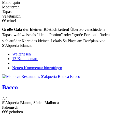
Mallorquin
Mediterran
Tapas
Vegetarisch
€€ mittel
Große Gala der kleinen Köstlichkeiten!
Über 30 verschiedene
Tapas  wahlweise als "kleine Portion" oder "große Portion" finden
sich auf der Karte des kleinen Lokals Sa Plaça am Dorfplatz von
S'Alqueria Blanca.
Weiterlesen
über
13 Kommentare
Sa
Placa
Neuen Kommentar hinzufügen
(S'Alqueria
Blanca)
Bacco
7,7
S'Alqueria Blanca, Süden Mallorca
Italienisch
€€€ gehoben