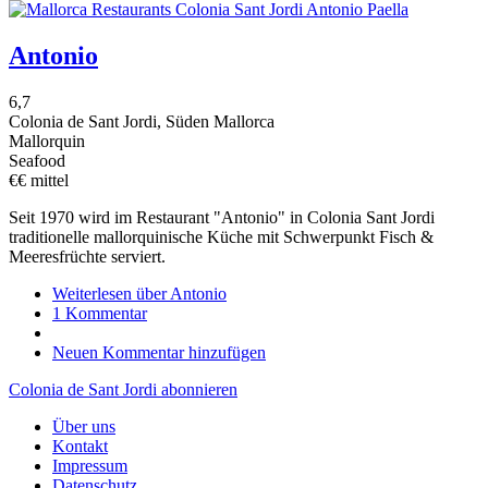
Antonio
6,7
Colonia de Sant Jordi, Süden Mallorca
Mallorquin
Seafood
€€ mittel
Seit 1970 wird im Restaurant "Antonio" in Colonia Sant Jordi
traditionelle mallorquinische Küche mit Schwerpunkt Fisch &
Meeresfrüchte serviert.
Weiterlesen
über Antonio
1 Kommentar
Neuen Kommentar hinzufügen
Colonia de Sant Jordi abonnieren
Über uns
Kontakt
Impressum
Datenschutz