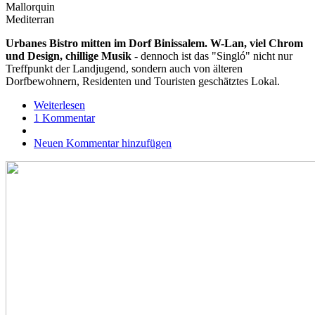
Mallorquin
Mediterran
Urbanes Bistro mitten im Dorf Binissalem. W-Lan, viel Chrom
und Design, chillige Musik
- dennoch ist das "Singló" nicht nur
Treffpunkt der Landjugend, sondern auch von älteren
Dorfbewohnern, Residenten und Touristen geschätztes Lokal.
Weiterlesen
über
1 Kommentar
Singlo
Neuen Kommentar hinzufügen