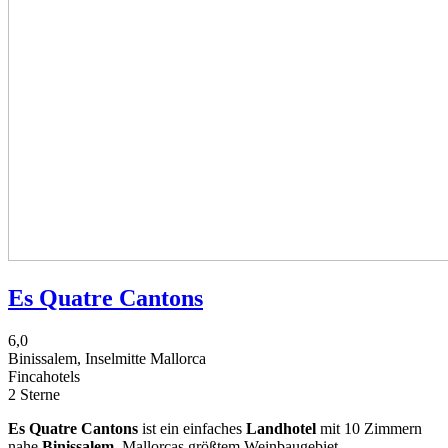
Es Quatre Cantons
6,0
Binissalem, Inselmitte Mallorca
Fincahotels
2 Sterne
Es Quatre Cantons
ist ein einfaches
Landhotel
mit 10 Zimmern
nahe
Binissalem
, Mallorcas größtem Weinbaugebiet.