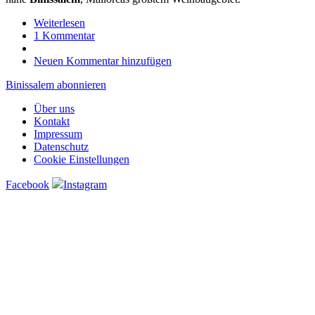
Weiterlesen
über
1 Kommentar
Es
Quatre
Neuen Kommentar hinzufügen
Cantons
Binissalem abonnieren
Über uns
Kontakt
Impressum
Datenschutz
Cookie Einstellungen
Facebook
Instagram