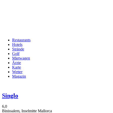
Restaurants
Hotels
Hauptnavigation
Strände
Golf
Mietwagen
Ärzte
Karte
Wetter
Magazin
Singlo
6,0
Binissalem, Inselmitte Mallorca