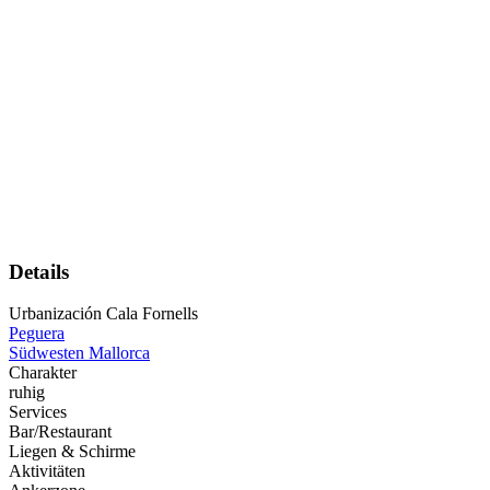
Details
Urbanización Cala Fornells
Peguera
Südwesten Mallorca
Charakter
ruhig
Services
Bar/Restaurant
Liegen & Schirme
Aktivitäten