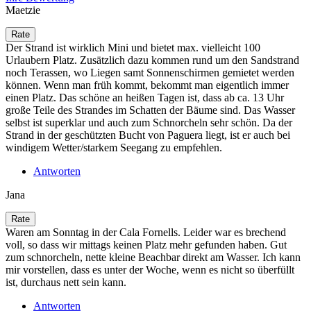
Maetzie
Der Strand ist wirklich Mini und bietet max. vielleicht 100
Urlaubern Platz. Zusätzlich dazu kommen rund um den Sandstrand
noch Terassen, wo Liegen samt Sonnenschirmen gemietet werden
können. Wenn man früh kommt, bekommt man eigentlich immer
einen Platz. Das schöne an heißen Tagen ist, dass ab ca. 13 Uhr
große Teile des Strandes im Schatten der Bäume sind. Das Wasser
selbst ist superklar und auch zum Schnorcheln sehr schön. Da der
Strand in der geschützten Bucht von Paguera liegt, ist er auch bei
windigem Wetter/starkem Seegang zu empfehlen.
Antworten
Jana
Waren am Sonntag in der Cala Fornells. Leider war es brechend
voll, so dass wir mittags keinen Platz mehr gefunden haben. Gut
zum schnorcheln, nette kleine Beachbar direkt am Wasser. Ich kann
mir vorstellen, dass es unter der Woche, wenn es nicht so überfüllt
ist, durchaus nett sein kann.
Antworten