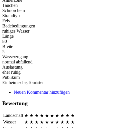
Ankerzone
Tauchen
Schnorcheln
Strandtyp
Fels
Badebedingungen
ruhiges Wasser
Länge
80
Breite
5
Wasserzugang
normal abfallend
Auslastung
eher ruhig
Publikum
Einheimische,Touristen
Neuen Kommentar hinzufügen
Bewertung
Landschaft
★
★
★
★
★
★
★
★
★
★
Wasser
★
★
★
★
★
★
★
★
★
★