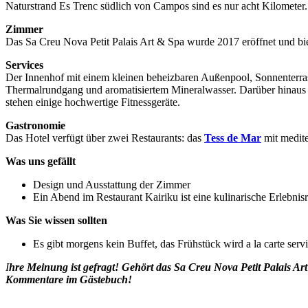
Naturstrand Es Trenc südlich von Campos sind es nur acht Kilometer.
Zimmer
Das Sa Creu Nova Petit Palais Art & Spa wurde 2017 eröffnet und bi
Services
Der Innenhof mit einem kleinen beheizbaren Außenpool, Sonnenterrass
Thermalrundgang und aromatisiertem Mineralwasser. Darüber hinaus
stehen einige hochwertige Fitnessgeräte.
Gastronomie
Das Hotel verfügt über zwei Restaurants: das
Tess de Mar
mit medite
Was uns gefällt
Design und Ausstattung der Zimmer
Ein Abend im Restaurant Kairiku ist eine kulinarische Erlebnisr
Was Sie wissen sollten
Es gibt morgens kein Buffet, das Frühstück wird a la carte servi
I
hre Meinung ist gefragt! Gehört das Sa Creu Nova Petit Palais Ar
Kommentare im Gästebuch!