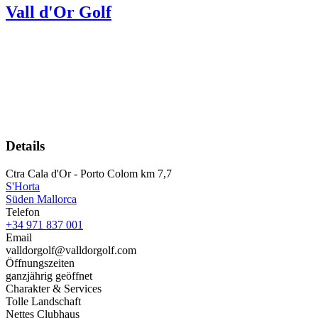
Vall d'Or Golf
Details
Ctra Cala d'Or - Porto Colom km 7,7
S'Horta
Süden Mallorca
Telefon
+34 971 837 001
Email
valldorgolf@valldorgolf.com
Öffnungszeiten
ganzjährig geöffnet
Charakter & Services
Tolle Landschaft
Nettes Clubhaus