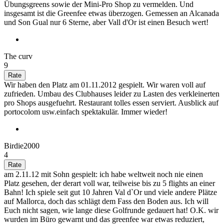
Übungsgreens sowie der Mini-Pro Shop zu vermelden. Und
insgesamt ist die Greenfee etwas überzogen. Gemessen an Alcanada
und Son Gual nur 6 Sterne, aber Vall d'Or ist einen Besuch wert!
The curv
9
Wir haben den Platz am 01.11.2012 gespielt. Wir waren voll auf
zufrieden. Umbau des Clubhauses leider zu Lasten des verkleinerten
pro Shops ausgefuehrt. Restaurant tolles essen serviert. Ausblick auf
portocolom usw.einfach spektakulär. Immer wieder!
Birdie2000
4
am 2.11.12 mit Sohn gespielt: ich habe weltweit noch nie einen
Platz gesehen, der derart voll war, teilweise bis zu 5 flights an einer
Bahn! Ich spiele seit gut 10 Jahren Val d`Or und viele andere Plätze
auf Mallorca, doch das schlägt dem Fass den Boden aus. Ich will
Euch nicht sagen, wie lange diese Golfrunde gedauert hat! O.K. wir
wurden im Büro gewarnt und das greenfee war etwas reduziert,