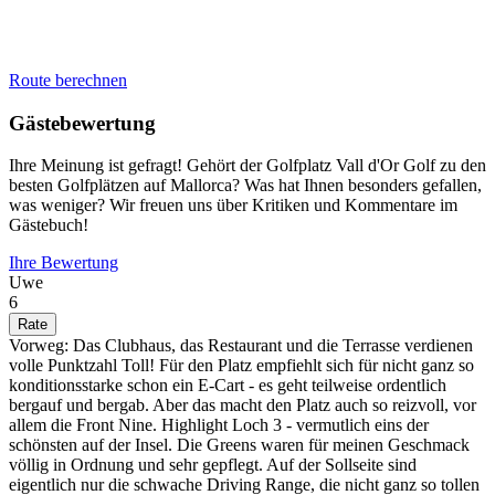
Route berechnen
Gästebewertung
Ihre Meinung ist gefragt! Gehört der Golfplatz Vall d'Or Golf zu den
besten Golfplätzen auf Mallorca? Was hat Ihnen besonders gefallen,
was weniger? Wir freuen uns über Kritiken und Kommentare im
Gästebuch!
Ihre Bewertung
Uwe
6
Vorweg: Das Clubhaus, das Restaurant und die Terrasse verdienen
volle Punktzahl Toll! Für den Platz empfiehlt sich für nicht ganz so
konditionsstarke schon ein E-Cart - es geht teilweise ordentlich
bergauf und bergab. Aber das macht den Platz auch so reizvoll, vor
allem die Front Nine. Highlight Loch 3 - vermutlich eins der
schönsten auf der Insel. Die Greens waren für meinen Geschmack
völlig in Ordnung und sehr gepflegt. Auf der Sollseite sind
eigentlich nur die schwache Driving Range, die nicht ganz so tollen