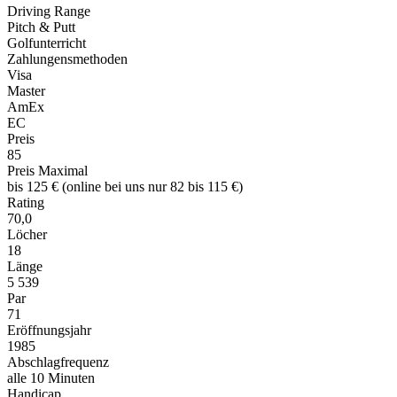
Driving Range
Pitch & Putt
Golfunterricht
Zahlungensmethoden
Visa
Master
AmEx
EC
Preis
85
Preis Maximal
bis 125 € (online bei uns nur 82 bis 115 €)
Rating
70,0
Löcher
18
Länge
5 539
Par
71
Eröffnungsjahr
1985
Abschlagfrequenz
alle 10 Minuten
Handicap