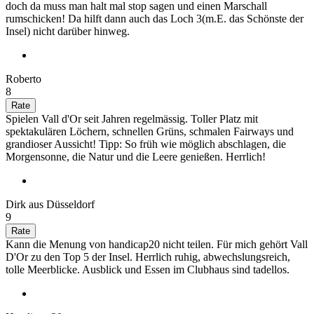
doch da muss man halt mal stop sagen und einen Marschall
rumschicken! Da hilft dann auch das Loch 3(m.E. das Schönste der
Insel) nicht darüber hinweg.
Roberto
8
Spielen Vall d'Or seit Jahren regelmässig. Toller Platz mit
spektakulären Löchern, schnellen Grüns, schmalen Fairways und
grandioser Aussicht! Tipp: So früh wie möglich abschlagen, die
Morgensonne, die Natur und die Leere genießen. Herrlich!
Dirk aus Düsseldorf
9
Kann die Menung von handicap20 nicht teilen. Für mich gehört Vall
D'Or zu den Top 5 der Insel. Herrlich ruhig, abwechslungsreich,
tolle Meerblicke. Ausblick und Essen im Clubhaus sind tadellos.