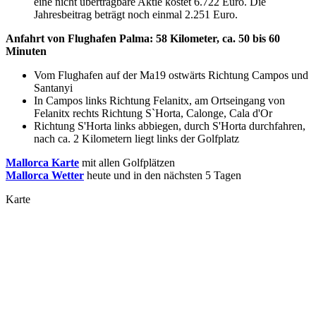
eine nicht übertragbare Aktie kostet 6.722 Euro. Die
Jahresbeitrag beträgt noch einmal 2.251 Euro.
Anfahrt von Flughafen Palma: 58 Kilometer, ca. 50 bis 60
Minuten
Vom Flughafen auf der Ma19 ostwärts Richtung Campos und
Santanyi
In Campos links Richtung Felanitx, am Ortseingang von
Felanitx rechts Richtung S`Horta, Calonge, Cala d'Or
Richtung S'Horta links abbiegen, durch S'Horta durchfahren,
nach ca. 2 Kilometern liegt links der Golfplatz
Mallorca Karte
mit allen Golfplätzen
Mallorca Wetter
heute und in den nächsten 5 Tagen
Karte