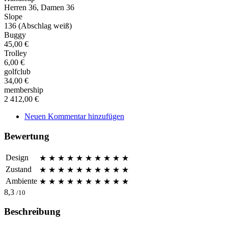
Herren 36, Damen 36
Slope
136 (Abschlag weiß)
Buggy
45,00 €
Trolley
6,00 €
golfclub
34,00 €
membership
2 412,00 €
Neuen Kommentar hinzufügen
Bewertung
Design
★
★
★
★
★
★
★
★
★
★
Zustand
★
★
★
★
★
★
★
★
★
★
Ambiente
★
★
★
★
★
★
★
★
★
★
8,3
/10
Beschreibung