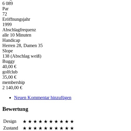
6 089
Par
72
Eröffnungsjahr
1999
Abschlagfrequenz
alle 10 Minuten
Handicap
Herren 28, Damen 35
Slope
138 (Abschlag weiß)
Buggy
40,00 €
golfclub
35,00 €
membership
2 140,00 €
Neuen Kommentar hinzufügen
Bewertung
Design
★
★
★
★
★
★
★
★
★
★
Zustand
★
★
★
★
★
★
★
★
★
★