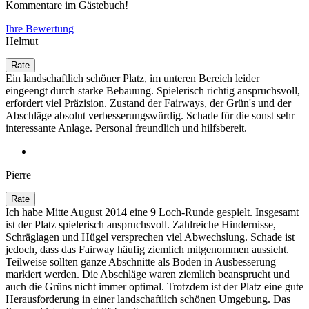
Kommentare im Gästebuch!
Ihre Bewertung
Helmut
Ein landschaftlich schöner Platz, im unteren Bereich leider
eingeengt durch starke Bebauung. Spielerisch richtig anspruchsvoll,
erfordert viel Präzision. Zustand der Fairways, der Grün's und der
Abschläge absolut verbesserungswürdig. Schade für die sonst sehr
interessante Anlage. Personal freundlich und hilfsbereit.
Pierre
Ich habe Mitte August 2014 eine 9 Loch-Runde gespielt. Insgesamt
ist der Platz spielerisch anspruchsvoll. Zahlreiche Hindernisse,
Schräglagen und Hügel versprechen viel Abwechslung. Schade ist
jedoch, dass das Fairway häufig ziemlich mitgenommen aussieht.
Teilweise sollten ganze Abschnitte als Boden in Ausbesserung
markiert werden. Die Abschläge waren ziemlich beansprucht und
auch die Grüns nicht immer optimal. Trotzdem ist der Platz eine gute
Herausforderung in einer landschaftlich schönen Umgebung. Das