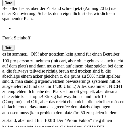
Bei aller Liebe, aber der Zustand schreit jetzt (Anfang 2012) nach
einer Renovierung. Schade, denn eigentlich ist das wirklich ein
spannender Platz.
Frank Steinhoff
es ist sommer... OK! aber trotzdem kein grund für einen Betreiber 
100 pro person zu nehmen (mit cart, aber ohne geht es ja auch nicht
auf dem platz) und dann muss man auf einem platz spielen bei dem:
a. die fairways teilweise richtig braun und trocken sind b. die
abschläge einem acker gleichen c. die grüns zu 50% nicht spielbar
sind d. man ständig irgendwelchen bewässerungs-systemen hilflos
ausgeliefert ist (und das um 14.30 Uhr....) Alles zusammen: NICHT
zu empfehlen. Ich habe den Platz schon oft gespielt, aber diesmal
eine echte katastrophe! Einzig halfway-house und loch 19
(Campino) sind OK, aber das reicht eben nicht. die betreiber müssen
einfach lernen, dass man das greenfee den platzbedingungen
anpassen muss (kein problem den platz für  50 zu spielen in dem
zustand, aber nicht für  100!!! Der "Promi-Faktor" mag ihnen