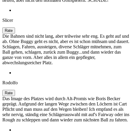
helfen, aber nicht den normalen Golfspielern. SCHADE!
Slicer
Die Bahnen sind nicht lang, aber teilweise sehr eng. Es geht auf und
ab. Ohne Buggy geht es nicht, aber es ist schon mühsam und dauert.
Schlagen, Fahren, aussteigen, diverse Schläger mitnehmen, zum
Ball gehen, schlagen, zurück zum Buggy...und dann wieder das
ganze von vorn. Aber alles in allem ein gepflegter,
abwechslungsreicher Platz.
Rodolfo
Das Image des Platzes wird durch Alt-Promis wie Boris Becker
geprägt. Aufgrund der langen Wege zwischen den Löchern ist Cart
Pflicht und man muss auf den Wegen bleiben! Ich empfand es als
sehr nervig, ständig eine Schlägerauswahl mit auf's Fairway oder ins
Rough zu schleppen und dann wieder zum nächsten Ball zu fahren.