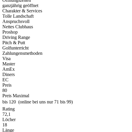
Öffnungszeiten
ganzjährig geöffnet
Charakter & Services
Tolle Landschaft
Anspruchsvoll
Nettes Clubhaus
Proshop
Driving Range
Pitch & Putt
Golfunterricht
Zahlungensmethoden
Visa
Master
AmEx
Diners
EC
Preis
80
Preis Maximal
bis 120  (online bei uns nur 71 bis 99)
Rating
72,1
Löcher
18
Länge