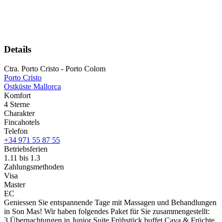
Details
Ctra. Porto Cristo - Porto Colom
Porto Cristo
Ostküste Mallorca
Komfort
4 Sterne
Charakter
Fincahotels
Telefon
+34 971 55 87 55
Betriebsferien
1.11 bis 1.3
Zahlungsmethoden
Visa
Master
EC
Geniessen Sie entspannende Tage mit Massagen und Behandlungen
in Son Mas! Wir haben folgendes Paket für Sie zusammengestellt:
3 Übernachtungen in Junior Suite Frühstück buffet Cava & Früchte