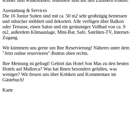
Kinder sind willkommen. Haustiere sind auf den Zimmern erlaubt.
Ausstattung & Services
Die 16 Junior Suiten sind mit ca. 50 m2 sehr großzügig bemessen
und stilsicher möbliert und dekoriert. Alle verfügen über Balkon
oder Terrasse, einen Salon und ein geräumiges Vollbad von ca. 9
m2, außerdem Klimaanlage, Mini-Bar, Safe, Sateliten-TV, Internet-
Zugang.
Wir kümmern uns gerne um Ihre Reservierung! Näheres unter dem
"Jetzt online reservieren"-Button oben rechts.
Ihre Meinung ist gefragt! Gehört das Hotel Son Mas zu den besten
Hotels auf Mallorca? Was hat Ihnen besonders gefallen, was
weniger? Wir freuen uns über Kritiken und Kommentare im
Gästebuch!
Karte