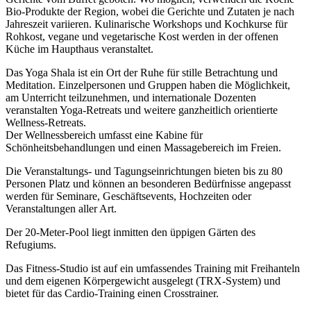
Bio-Produkte der Region, wobei die Gerichte und Zutaten je nach
Jahreszeit variieren. Kulinarische Workshops und Kochkurse für
Rohkost, vegane und vegetarische Kost werden in der offenen
Küche im Haupthaus veranstaltet.
Das Yoga Shala ist ein Ort der Ruhe für stille Betrachtung und
Meditation. Einzelpersonen und Gruppen haben die Möglichkeit,
am Unterricht teilzunehmen, und internationale Dozenten
veranstalten Yoga-Retreats und weitere ganzheitlich orientierte
Wellness-Retreats.
Der Wellnessbereich umfasst eine Kabine für
Schönheitsbehandlungen und einen Massagebereich im Freien.
Die Veranstaltungs- und Tagungseinrichtungen bieten bis zu 80
Personen Platz und können an besonderen Bedürfnisse angepasst
werden für Seminare, Geschäftsevents, Hochzeiten oder
Veranstaltungen aller Art.
Der 20-Meter-Pool liegt inmitten den üppigen Gärten des
Refugiums.
Das Fitness-Studio ist auf ein umfassendes Training mit Freihanteln
und dem eigenen Körpergewicht ausgelegt (TRX-System) und
bietet für das Cardio-Training einen Crosstrainer.