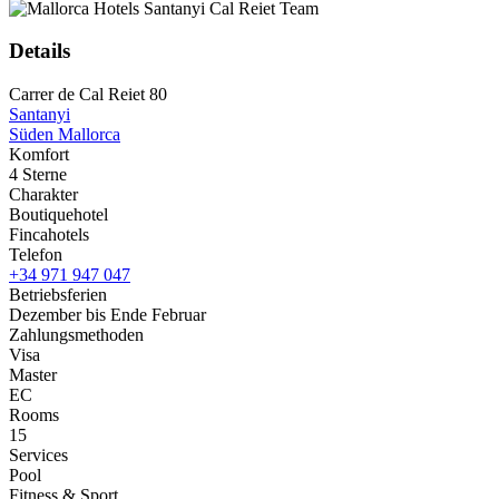
Details
Carrer de Cal Reiet 80
Santanyi
Süden Mallorca
Komfort
4 Sterne
Charakter
Boutiquehotel
Fincahotels
Telefon
+34 971 947 047
Betriebsferien
Dezember bis Ende Februar
Zahlungsmethoden
Visa
Master
EC
Rooms
15
Services
Pool
Fitness & Sport