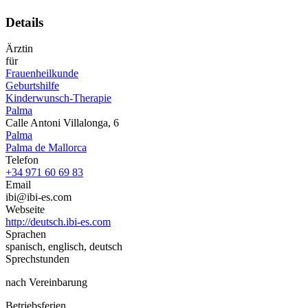
Details
Ärztin
für
Frauenheilkunde
Geburtshilfe
Kinderwunsch-Therapie
Palma
Calle Antoni Villalonga, 6
Palma
Palma de Mallorca
Telefon
+34 971 60 69 83
Email
ibi@ibi-es.com
Webseite
http://deutsch.ibi-es.com
Sprachen
spanisch, englisch, deutsch
Sprechstunden
nach Vereinbarung
Betriebsferien