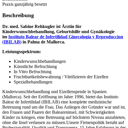
Praxis ganzjährig besetzt
Beschreibung
Dr. med. Sabine Rehkugler ist Ärztin für
Kinderwunschbehandlung, Geburtshilfe und Gynäkologie
im
Instituto Balear de Infertilidad Ginecologia y Reproduccion
(IBILAB)
in Palma de Mallorca.
Leistungsspektrum:
Kinderwunschbehandlungen
Künstliche Befruchtung
In Vitro Befruchtung
Fruchtbartkeitsbewahrung / Vitrifizieren der Eizellen
Spezialbehandlungen
Kinderwunschbehandlung und Eizellenspende in Spanien
(Mallorca). Seit der Eröffnung im Jahre 1996, bietet das Instituto
Balear de Infertilidad (IBILAB) eine komplette medizinische
Betreuung rund um die Frau. Das Anliegen der Gründer war und ist,
den Frauen und Paaren der Baleareninsel, mit Schwierigkeiten
Kinder zu kriegen, eine Betreuung auf höchstem Niveau anzubieten,
ohne die Insel verlassen zu müssen.Unsere Firmenpolitik beruht auf
Professionalität, Qualität und Transparenz. 15 Jahre Erfahrung in der