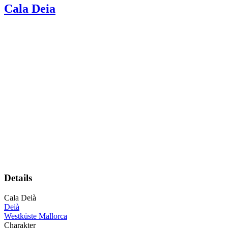
Cala Deia
Details
Cala Deià
Deià
Westküste Mallorca
Charakter