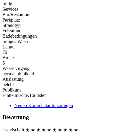
ruhig
Services
Bar/Restaurant
Parkplatz
Strandtyp
Felsstrand
Badebedingungen
ruhiges Wasser
Länge
70
Breite
6
Wasserzugang
normal abfallend
Auslastung
belebt
Publikum
Einheimische,Touristen
Neuen Kommentar hinzufügen
Bewertung
Landschaft
★
★
★
★
★
★
★
★
★
★