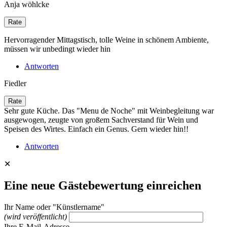
Anja wöhlcke
Hervorragender Mittagstisch, tolle Weine in schönem Ambiente,
müssen wir unbedingt wieder hin
Antworten
Fiedler
Sehr gute Küche. Das "Menu de Noche" mit Weinbegleitung war
ausgewogen, zeugte von großem Sachverstand für Wein und
Speisen des Wirtes. Einfach ein Genus. Gern wieder hin!!
Antworten
✕
Eine neue Gästebewertung einreichen
Ihr Name oder "Künstlername"
(wird veröffentlicht)
Ihre E-Mail-Adresse