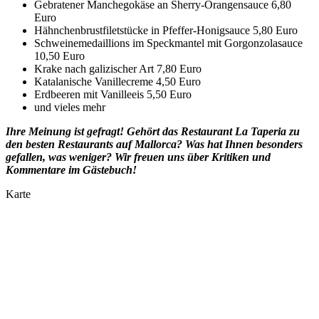
Gebratener Manchegokäse an Sherry-­Orangensauce 6,80
Euro
Hähnchenbrustfiletstücke in Pfeffer-­Honigsauce 5,80 Euro
Schweinemedaillions im Speckmantel mit Gorgonzolasauce
10,50 Euro
Krake nach galizischer Art 7,80 Euro
Katalanische Vanillecreme 4,50 Euro
Erdbeeren mit Vanilleeis 5,50 Euro
und vieles mehr
Ihre Meinung ist gefragt! Gehört das Restaurant La Taperia zu
den besten Restaurants auf Mallorca? Was hat Ihnen besonders
gefallen, was weniger? Wir freuen uns über Kritiken und
Kommentare im Gästebuch!
Karte