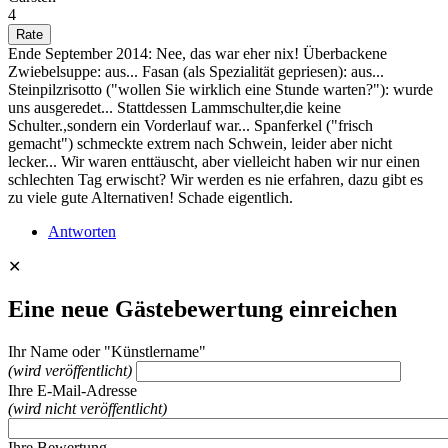
4
Ende September 2014: Nee, das war eher nix! Überbackene
Zwiebelsuppe: aus... Fasan (als Spezialität gepriesen): aus...
Steinpilzrisotto ("wollen Sie wirklich eine Stunde warten?"): wurde
uns ausgeredet... Stattdessen Lammschulter,die keine
Schulter.,sondern ein Vorderlauf war... Spanferkel ("frisch
gemacht") schmeckte extrem nach Schwein, leider aber nicht
lecker... Wir waren enttäuscht, aber vielleicht haben wir nur einen
schlechten Tag erwischt? Wir werden es nie erfahren, dazu gibt es
zu viele gute Alternativen! Schade eigentlich.
Antworten
✕
Eine neue Gästebewertung einreichen
Ihr Name oder "Künstlername"
(wird veröffentlicht)
Ihre E-Mail-Adresse
(wird nicht veröffentlicht)
Ihre Bewertung