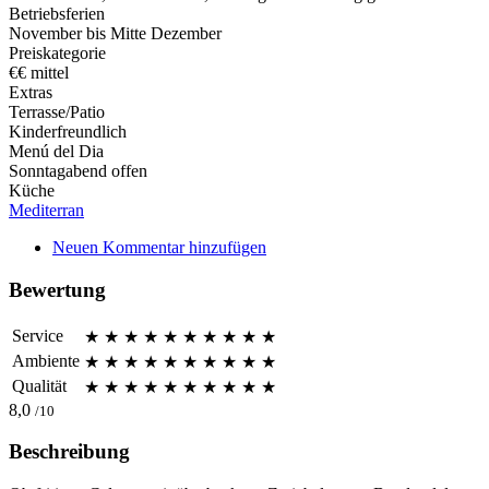
Betriebsferien
November bis Mitte Dezember
Preiskategorie
€€ mittel
Extras
Terrasse/Patio
Kinderfreundlich
Menú del Dia
Sonntagabend offen
Küche
Mediterran
Neuen Kommentar hinzufügen
Bewertung
Service
★
★
★
★
★
★
★
★
★
★
Ambiente
★
★
★
★
★
★
★
★
★
★
Qualität
★
★
★
★
★
★
★
★
★
★
8,0
/10
Beschreibung