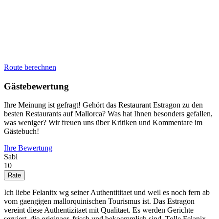
Route berechnen
Gästebewertung
Ihre Meinung ist gefragt! Gehört das Restaurant Estragon zu den
besten Restaurants auf Mallorca? Was hat Ihnen besonders gefallen,
was weniger? Wir freuen uns über Kritiken und Kommentare im
Gästebuch!
Ihre Bewertung
Sabi
10
Ich liebe Felanitx wg seiner Authentititaet und weil es noch fern ab
vom gaengigen mallorquinischen Tourismus ist. Das Estragon
vereint diese Authentizitaet mit Qualitaet. Es werden Gerichte
serviert, die originaer, frisch und bekoemmlich sind. Tolle Felanix