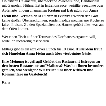
Ob fritierte Calamaretti, überbackene Zwiebelsuppe, Bandnudeln
mit Garnelen, Hühnerfilet in Estragonsauce, gegrillte Seezunge oder
Apfeltarte  in dem charmanten
Restaurant
Estragon
von
Anna
Fiehn und Germán de la Fuente
in Felanitx erwarten den Gast
keine großen Überraschungen, sondern solide mediterrane Küche zu
fairen Preisen. Zu den Spezialitäten des Hauses gehört alles, was aus
dem Ofen kommt.
Wer einen Tisch auf der Terrasse des Dorfhauses ergattern will,
sollte ihn rechtzeitig reservieren.
Mittags gibt es ein attraktives Lunch für 10 Euro.
Außerdem freut
sich Hundefan Anna Fiehn auch über vierbeinige Gäste.
Ihre Meinung ist gefragt! Gehört das Restaurant Estragon zu
den besten Restaurants auf Mallorca? Was hat Ihnen besonders
gefallen, was weniger? Wir freuen uns über Kritiken und
Kommentare im Gästebuch!
Karte