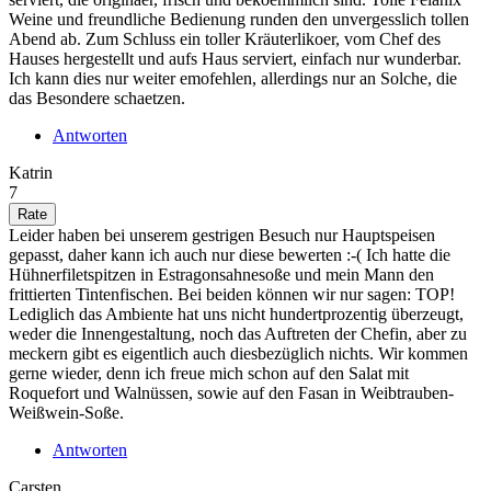
Weine und freundliche Bedienung runden den unvergesslich tollen
Abend ab. Zum Schluss ein toller Kräuterlikoer, vom Chef des
Hauses hergestellt und aufs Haus serviert, einfach nur wunderbar.
Ich kann dies nur weiter emofehlen, allerdings nur an Solche, die
das Besondere schaetzen.
Antworten
Katrin
7
Leider haben bei unserem gestrigen Besuch nur Hauptspeisen
gepasst, daher kann ich auch nur diese bewerten :-( Ich hatte die
Hühnerfiletspitzen in Estragonsahnesoße und mein Mann den
frittierten Tintenfischen. Bei beiden können wir nur sagen: TOP!
Lediglich das Ambiente hat uns nicht hundertprozentig überzeugt,
weder die Innengestaltung, noch das Auftreten der Chefin, aber zu
meckern gibt es eigentlich auch diesbezüglich nichts. Wir kommen
gerne wieder, denn ich freue mich schon auf den Salat mit
Roquefort und Walnüssen, sowie auf den Fasan in Weibtrauben-
Weißwein-Soße.
Antworten
Carsten