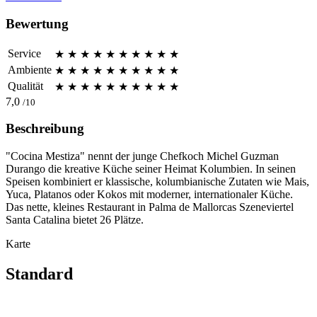
Bewertung
Service
★
★
★
★
★
★
★
★
★
★
Ambiente
★
★
★
★
★
★
★
★
★
★
Qualität
★
★
★
★
★
★
★
★
★
★
7,0
/10
Beschreibung
"Cocina Mestiza" nennt der junge Chefkoch Michel Guzman
Durango die kreative Küche seiner Heimat Kolumbien. In seinen
Speisen kombiniert er klassische, kolumbianische Zutaten wie Mais,
Yuca, Platanos oder Kokos mit moderner, internationaler Küche.
Das nette, kleines Restaurant in Palma de Mallorcas Szeneviertel
Santa Catalina bietet 26 Plätze.
Karte
Standard