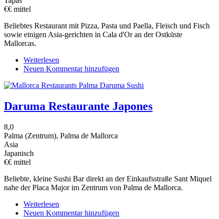
Tapas
€€ mittel
Beliebtes Restaurant mit Pizza, Pasta und Paella, Fleisch und Fisch
sowie einigen Asia-gerichten in Cala d'Or an der Ostküste
Mallorcas.
Weiterlesen
über
Neuen Kommentar hinzufügen
Diferent
Daruma Restaurante Japones
8,0
Palma (Zentrum), Palma de Mallorca
Asia
Japanisch
€€ mittel
Beliebte, kleine Sushi Bar direkt an der Einkaufsstraße Sant Miquel
nahe der Placa Major im Zentrum von Palma de Mallorca.
Weiterlesen
über
Neuen Kommentar hinzufügen
Daruma