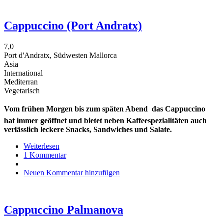
Cappuccino (Port Andratx)
7,0
Port d'Andratx, Südwesten Mallorca
Asia
International
Mediterran
Vegetarisch
Vom frühen Morgen bis zum späten Abend  das Cappuccino
hat immer geöffnet und bietet neben Kaffeespezialitäten auch
verlässlich leckere Snacks, Sandwiches und Salate.
Weiterlesen
über
1 Kommentar
Cappuccino
(Port
Neuen Kommentar hinzufügen
Andratx)
Cappuccino Palmanova