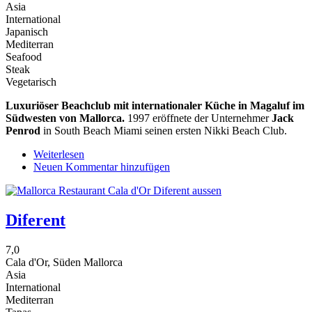
Asia
International
Japanisch
Mediterran
Seafood
Steak
Vegetarisch
Luxuriöser Beachclub mit internationaler Küche in Magaluf im
Südwesten von Mallorca.
1997 eröffnete der Unternehmer
Jack
Penrod
in South Beach Miami seinen ersten Nikki Beach Club.
Weiterlesen
über
Neuen Kommentar hinzufügen
Nikki
Beach
Club
Diferent
7,0
Cala d'Or, Süden Mallorca
Asia
International
Mediterran