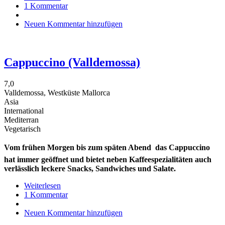
1 Kommentar
Cappuccino
(Paseo
Neuen Kommentar hinzufügen
Maritimo)
Cappuccino (Valldemossa)
7,0
Valldemossa, Westküste Mallorca
Asia
International
Mediterran
Vegetarisch
Vom frühen Morgen bis zum späten Abend  das Cappuccino
hat immer geöffnet und bietet neben Kaffeespezialitäten auch
verlässlich leckere Snacks, Sandwiches und Salate.
Weiterlesen
über
1 Kommentar
Cappuccino
(Valldemossa)
Neuen Kommentar hinzufügen