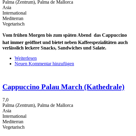
Palma (Zentrum), Palma de Mallorca
Asia
International
Mediterran
Vegetarisch
Vom frühen Morgen bis zum späten Abend  das Cappuccino
hat immer geöffnet und bietet neben Kaffeespezialitäten auch
verlässlich leckere Snacks, Sandwiches und Salate.
Weiterlesen
über
Neuen Kommentar hinzufügen
Cappuccino
(Zentrum
San
Miguel)
Cappuccino Palau March (Kathedrale)
7,0
Palma (Zentrum), Palma de Mallorca
Asia
International
Mediterran
Vegetarisch