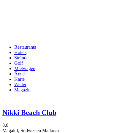
Restaurants
Hotels
Hauptnavigation
Strände
Golf
Mietwagen
Ärzte
Karte
Wetter
Magazin
Nikki Beach Club
8,0
Magaluf, Südwesten Mallorca