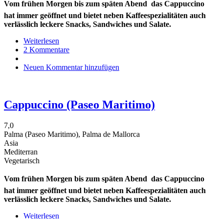
Vom frühen Morgen bis zum späten Abend  das Cappuccino
hat immer geöffnet und bietet neben Kaffeespezialitäten auch
verlässlich leckere Snacks, Sandwiches und Salate.
Weiterlesen
über
2 Kommentare
Cappuccino
Palau
Neuen Kommentar hinzufügen
March
(Kathedrale)
Cappuccino (Paseo Maritimo)
7,0
Palma (Paseo Maritimo), Palma de Mallorca
Asia
Mediterran
Vegetarisch
Vom frühen Morgen bis zum späten Abend  das Cappuccino
hat immer geöffnet und bietet neben Kaffeespezialitäten auch
verlässlich leckere Snacks, Sandwiches und Salate.
Weiterlesen
über