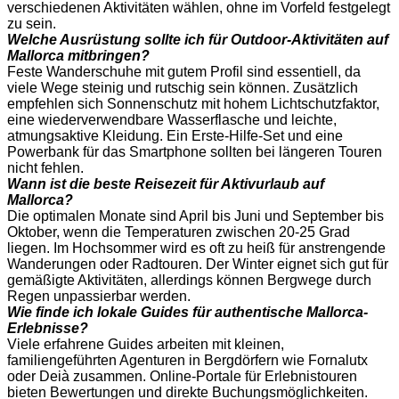
verschiedenen Aktivitäten wählen, ohne im Vorfeld festgelegt
zu sein.
Welche Ausrüstung sollte ich für Outdoor-Aktivitäten auf
Mallorca mitbringen?
Feste Wanderschuhe mit gutem Profil sind essentiell, da
viele Wege steinig und rutschig sein können. Zusätzlich
empfehlen sich Sonnenschutz mit hohem Lichtschutzfaktor,
eine wiederverwendbare Wasserflasche und leichte,
atmungsaktive Kleidung. Ein Erste-Hilfe-Set und eine
Powerbank für das Smartphone sollten bei längeren Touren
nicht fehlen.
Wann ist die beste Reisezeit für Aktivurlaub auf
Mallorca?
Die optimalen Monate sind April bis Juni und September bis
Oktober, wenn die Temperaturen zwischen 20-25 Grad
liegen. Im Hochsommer wird es oft zu heiß für anstrengende
Wanderungen oder Radtouren. Der Winter eignet sich gut für
gemäßigte Aktivitäten, allerdings können Bergwege durch
Regen unpassierbar werden.
Wie finde ich lokale Guides für authentische Mallorca-
Erlebnisse?
Viele erfahrene Guides arbeiten mit kleinen,
familiengeführten Agenturen in Bergdörfern wie Fornalutx
oder Deià zusammen. Online-Portale für Erlebnistouren
bieten Bewertungen und direkte Buchungsmöglichkeiten.