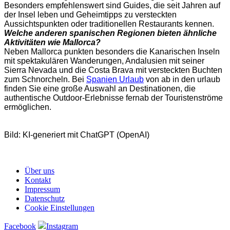
Besonders empfehlenswert sind Guides, die seit Jahren auf
der Insel leben und Geheimtipps zu versteckten
Aussichtspunkten oder traditionellen Restaurants kennen.
Welche anderen spanischen Regionen bieten ähnliche
Aktivitäten wie Mallorca?
Neben Mallorca punkten besonders die Kanarischen Inseln
mit spektakulären Wanderungen, Andalusien mit seiner
Sierra Nevada und die Costa Brava mit versteckten Buchten
zum Schnorcheln. Bei
Spanien Urlaub
von ab in den urlaub
finden Sie eine große Auswahl an Destinationen, die
authentische Outdoor-Erlebnisse fernab der Touristenströme
ermöglichen.
Bild: KI-generiert mit ChatGPT (OpenAI)
Über uns
Kontakt
Impressum
Datenschutz
Cookie Einstellungen
Facebook
Instagram