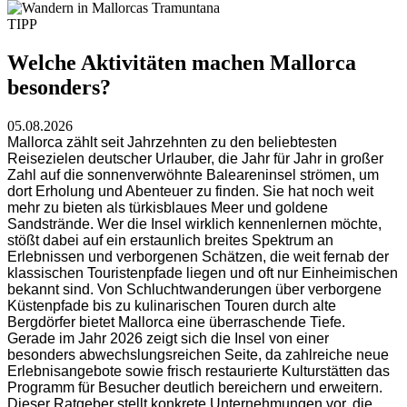
TIPP
Welche Aktivitäten machen Mallorca
besonders?
05.08.2026
Mallorca zählt seit Jahrzehnten zu den beliebtesten
Reisezielen deutscher Urlauber, die Jahr für Jahr in großer
Zahl auf die sonnenverwöhnte Baleareninsel strömen, um
dort Erholung und Abenteuer zu finden. Sie hat noch weit
mehr zu bieten als türkisblaues Meer und goldene
Sandstrände. Wer die Insel wirklich kennenlernen möchte,
stößt dabei auf ein erstaunlich breites Spektrum an
Erlebnissen und verborgenen Schätzen, die weit fernab der
klassischen Touristenpfade liegen und oft nur Einheimischen
bekannt sind. Von Schluchtwanderungen über verborgene
Küstenpfade bis zu kulinarischen Touren durch alte
Bergdörfer bietet Mallorca eine überraschende Tiefe.
Gerade im Jahr 2026 zeigt sich die Insel von einer
besonders abwechslungsreichen Seite, da zahlreiche neue
Erlebnisangebote sowie frisch restaurierte Kulturstätten das
Programm für Besucher deutlich bereichern und erweitern.
Dieser Ratgeber stellt konkrete Unternehmungen vor, die