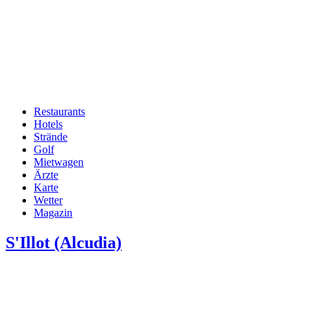
Restaurants
Hotels
Hauptnavigation
Strände
Golf
Mietwagen
Ärzte
Karte
Wetter
Magazin
S'Illot (Alcudia)