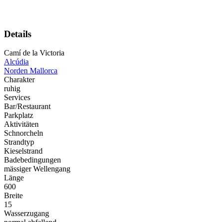
Details
Camí de la Victoria
Alcúdia
Norden Mallorca
Charakter
ruhig
Services
Bar/Restaurant
Parkplatz
Aktivitäten
Schnorcheln
Strandtyp
Kieselstrand
Badebedingungen
mässiger Wellengang
Länge
600
Breite
15
Wasserzugang