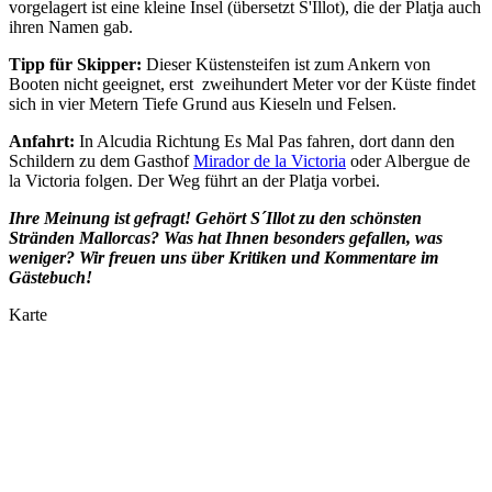
vorgelagert ist eine kleine Insel (übersetzt S'Illot), die der Platja auch
ihren Namen gab.
Tipp für Skipper:
Dieser Küstensteifen ist zum Ankern von
Booten nicht geeignet, erst zweihundert Meter vor der Küste findet
sich in vier Metern Tiefe Grund aus Kieseln und Felsen.
Anfahrt:
In Alcudia Richtung Es Mal Pas fahren, dort dann den
Schildern zu dem Gasthof
Mirador de la Victoria
oder Albergue de
la Victoria folgen. Der Weg führt an der Platja vorbei.
Ihre Meinung ist gefragt! Gehört S´Illot zu den schönsten
Stränden Mallorcas? Was hat Ihnen besonders gefallen, was
weniger? Wir freuen uns über Kritiken und Kommentare im
Gästebuch!
Karte