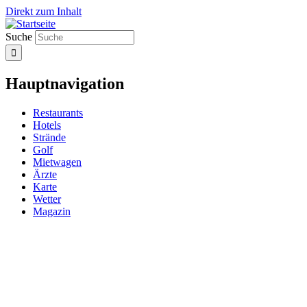
Direkt zum Inhalt
Suche
Hauptnavigation
Restaurants
Hotels
Strände
Golf
Mietwagen
Ärzte
Karte
Wetter
Magazin