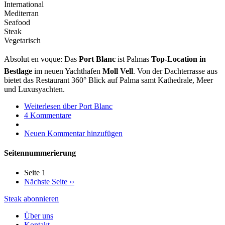
International
Mediterran
Seafood
Steak
Vegetarisch
Absolut en voque: Das
Port Blanc
ist Palmas
Top-Location in
Bestlage
im neuen Yachthafen
Moll Vell
. Von der Dachterrasse aus
bietet das Restaurant 360° Blick auf Palma samt Kathedrale, Meer
und Luxusyachten.
Weiterlesen
über Port Blanc
4 Kommentare
Neuen Kommentar hinzufügen
Seitennummerierung
Seite 1
Nächste Seite
››
Steak abonnieren
Über uns
Kontakt