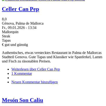
Celler Can Pep
8,0
Gènova, Palma de Mallorca
Fr., 09.01.2026 - 13:34
Mallorquin
Steak
Tapas
€ gut und günstig
Authentisches, etwas verstecktes Restaurant in Palma de Mallorcas
Stadtteil Genova. Gute Tapas und Klassiker wie Spanferkel, Lamm
und Fisch zu räsonablen Preisen.
Weiterlesen
über Celler Can Pep
1 Kommentar
Neuen Kommentar hinzufügen
Mesón Son Caliu