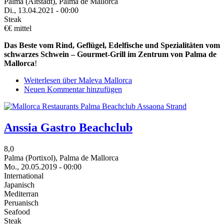
Palma (Altstadt), Palma de Mallorca
Di., 13.04.2021 - 00:00
Steak
€€ mittel
Das Beste vom Rind, Geflügel, Edelfische und Spezialitäten vom
schwarzes Schwein – Gourmet-Grill im Zentrum von Palma de
Mallorca
!
Weiterlesen
über Maleva Mallorca
Neuen Kommentar hinzufügen
Anssia Gastro Beachclub
8,0
Palma (Portixol), Palma de Mallorca
Mo., 20.05.2019 - 00:00
International
Japanisch
Mediterran
Peruanisch
Seafood
Steak