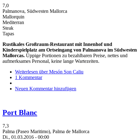
7,0
Palmanova, Südwesten Mallorca
Mallorquin
Mediterran
Steak
Tapas
Rustikales Großraum-Restaurant mit Innenhof und
Kinderspielplatz am Ortseingang von Palmanova im Südwesten
Mallorcas.
Üppige Portionen zu bezahlbaren Preise, nettes und
aufmerksames Personal, keine lange Wartezeiten.
Weiterlesen
über Mesón Son Caliu
1 Kommentar
Neuen Kommentar hinzufügen
Port Blanc
7,3
Palma (Paseo Maritimo), Palma de Mallorca
Di., 01.03.2016 - 00:00