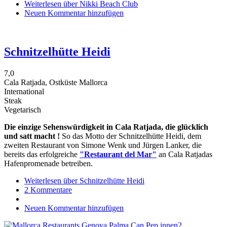
Weiterlesen
über Nikki Beach Club
Neuen Kommentar hinzufügen
Schnitzelhütte Heidi
7,0
Cala Ratjada, Ostküste Mallorca
International
Steak
Vegetarisch
Die einzige Sehenswürdigkeit in Cala Ratjada, die glücklich
und satt macht !
So das Motto der Schnitzelhütte Heidi, dem
zweiten Restaurant von Simone Wenk und Jürgen Lanker, die
bereits das erfolgreiche
"Restaurant del Mar"
an Cala Ratjadas
Hafenpromenade betreiben.
Weiterlesen
über Schnitzelhütte Heidi
2 Kommentare
Neuen Kommentar hinzufügen