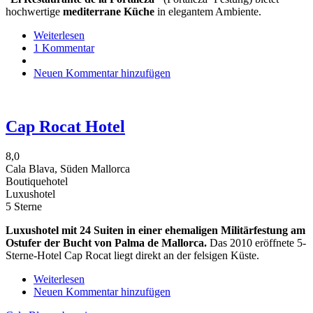
hochwertige
mediterrane Küche
in elegantem Ambiente.
Weiterlesen
über
1 Kommentar
Fortaleza
(Hotel
Neuen Kommentar hinzufügen
Cap
Rocat)
Cap Rocat Hotel
8,0
Cala Blava, Süden Mallorca
Boutiquehotel
Luxushotel
5 Sterne
Luxushotel mit 24 Suiten in einer ehemaligen Militärfestung am
Ostufer der Bucht von Palma de Mallorca.
Das 2010 eröffnete 5-
Sterne-Hotel Cap Rocat liegt direkt an der felsigen Küste.
Weiterlesen
über
Neuen Kommentar hinzufügen
Cap
Rocat