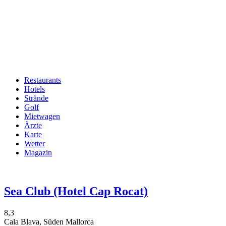
Restaurants
Hotels
Hauptnavigation
Strände
Golf
Mietwagen
Ärzte
Karte
Wetter
Magazin
Sea Club (Hotel Cap Rocat)
8,3
Cala Blava, Süden Mallorca