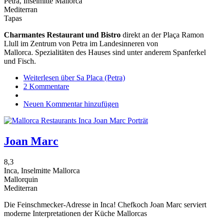
Petra, Inselmitte Mallorca
Mediterran
Tapas
Charmantes Restaurant und Bistro
direkt an der Plaça Ramon
Llull im Zentrum von Petra im Landesinneren von
Mallorca. Spezialitäten des Hauses sind unter anderem Spanferkel
und Fisch.
Weiterlesen
über Sa Placa (Petra)
2 Kommentare
Neuen Kommentar hinzufügen
Joan Marc
8,3
Inca, Inselmitte Mallorca
Mallorquin
Mediterran
Die Feinschmecker-Adresse in Inca! Chefkoch Joan Marc serviert
moderne Interpretationen der Küche Mallorcas