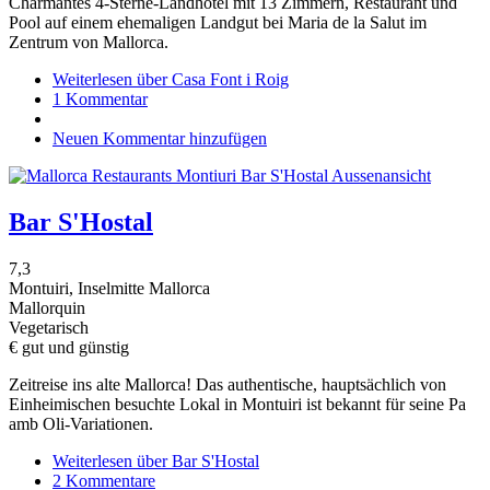
Charmantes 4-Sterne-Landhotel mit 13 Zimmern, Restaurant und
Pool auf einem ehemaligen Landgut bei Maria de la Salut im
Zentrum von Mallorca.
Weiterlesen
über Casa Font i Roig
1 Kommentar
Neuen Kommentar hinzufügen
Bar S'Hostal
7,3
Montuiri, Inselmitte Mallorca
Mallorquin
Vegetarisch
€ gut und günstig
Zeitreise ins alte Mallorca! Das authentische, hauptsächlich von
Einheimischen besuchte Lokal in Montuiri ist bekannt für seine Pa
amb Oli-Variationen.
Weiterlesen
über Bar S'Hostal
2 Kommentare