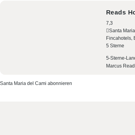
Reads Ho
7,3
Santa Maria
Fincahotels
5 Sterne
5-Sterne-Lan
Marcus Read 
Santa Maria del Cami abonnieren