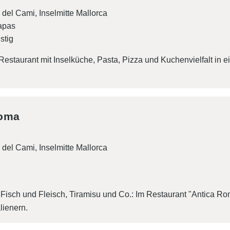
 del Cami, Inselmitte Mallorca
apas
stig
estaurant mit Inselküche, Pasta, Pizza und Kuchenvielfalt in
Roma
 del Cami, Inselmitte Mallorca
 Fisch und Fleisch, Tiramisu und Co.: Im Restaurant "Antica Rom
lienern.