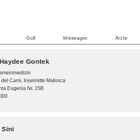
Golf
Mietwagen
Ärzte
 Haydee Gontek
lgemeinmedizin
 del Cami, Inselmitte Mallorca
nta Eugenia Nr. 15B
000
 Sini