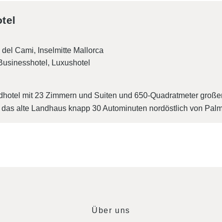
tel
 del Cami, Inselmitte Mallorca
Businesshotel
Luxushotel
dhotel mit 23 Zimmern und Suiten und 650-Quadratmeter große
das alte Landhaus knapp 30 Autominuten nordöstlich von Palm
Über uns