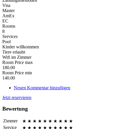
Zahlungsmethoden
Visa
Master
AmEx
EC
Rooms
8
Services
Pool
Kinder willkommen
Tiere erlaubt
Wifi im Zimmer
Room Price max
180.00
Room Price min
140.00
Neuen Kommentar hinzufügen
Jetzt reservieren
Bewertung
Zimmer
★
★
★
★
★
★
★
★
★
★
Service
★
★
★
★
★
★
★
★
★
★