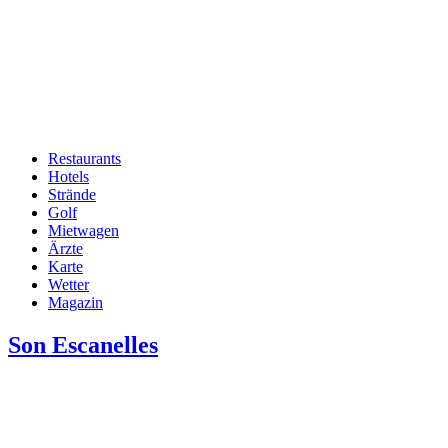
Restaurants
Hotels
Hauptnavigation
Strände
Golf
Mietwagen
Ärzte
Karte
Wetter
Magazin
Son Escanelles