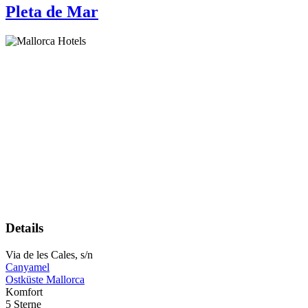
Pleta de Mar
Details
Via de les Cales, s/n
Canyamel
Ostküste Mallorca
Komfort
5 Sterne