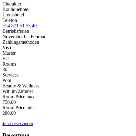
Charakter
Boutiquehotel
Luxushotel
Telefon
+34 871 51 53 40
Betriebsferien
November bis Februar
Zahlungsmethoden
Visa
Master
EC
Rooms
30
Services
Pool
Beauty & Wellness
Wifi im Zimmer
Room Price max
750.00
Room Price min
280.00
Jetzt reservieren
Bewertung