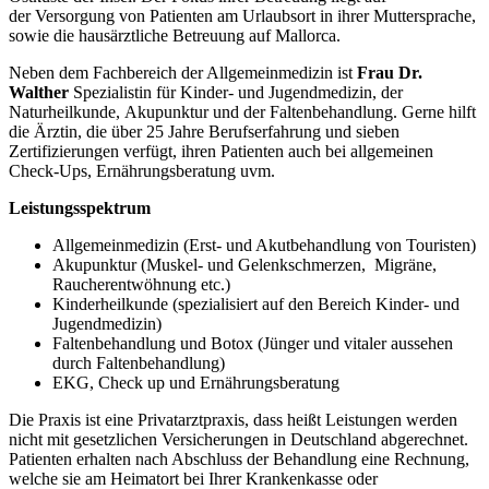
der Versorgung von Patienten am Urlaubsort in ihrer Muttersprache,
sowie die hausärztliche Betreuung auf Mallorca.
​Neben dem Fachbereich der Allgemeinmedizin ist
Frau Dr.
Walther
Spezialistin für Kinder- und Jugendmedizin, der
Naturheilkunde, Akupunktur und der Faltenbehandlung. Gerne hilft
die Ärztin, die über 25 Jahre Berufserfahrung und sieben
Zertifizierungen verfügt, ihren Patienten auch bei allgemeinen
Check-Ups, Ernährungsberatung uvm.
Leistungsspektrum
Allgemeinmedizin (Erst- und Akutbehandlung von Touristen)
Akupunktur (Muskel- und Gelenkschmerzen, Migräne,
Raucherentwöhnung etc.)
Kinderheilkunde (spezialisiert auf den Bereich Kinder- und
Jugendmedizin)
Faltenbehandlung und Botox (Jünger und vitaler aussehen
durch Faltenbehandlung)
EKG, Check up und Ernährungsberatung
Die Praxis ist eine Privatarztpraxis, dass heißt Leistungen werden
nicht mit gesetzlichen Versicherungen in Deutschland abgerechnet.
Patienten erhalten nach Abschluss der Behandlung eine Rechnung,
welche sie am Heimatort bei Ihrer Krankenkasse oder