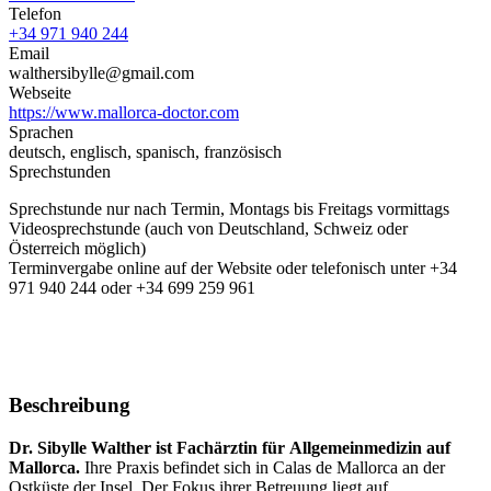
Telefon
+34 971 940 244
Email
walthersibylle@gmail.com
Webseite
https://www.mallorca-doctor.com
Sprachen
deutsch, englisch, spanisch, französisch
Sprechstunden
Sprechstunde nur nach Termin, Montags bis Freitags vormittags
Videosprechstunde (auch von Deutschland, Schweiz oder
Österreich möglich)
Terminvergabe online auf der Website oder telefonisch unter +34
971 940 244 oder +34 699 259 961
Beschreibung
Dr. Sibylle Walther ist Fachärztin für Allgemeinmedizin auf
Mallorca.
Ihre Praxis befindet sich in Calas de Mallorca an der
Ostküste der Insel. Der Fokus ihrer Betreuung liegt auf